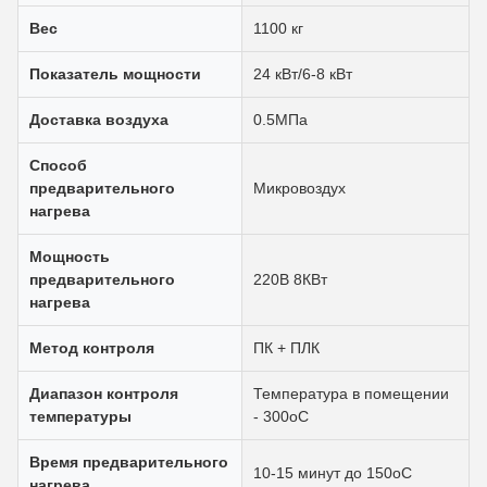
Вес
1100 кг
Показатель мощности
24 кВт/6-8 кВт
Доставка воздуха
0.5МПа
Способ
предварительного
Микровоздух
нагрева
Мощность
предварительного
220В 8КВт
нагрева
Метод контроля
ПК + ПЛК
Диапазон контроля
Температура в помещении
температуры
- 300oC
Время предварительного
10-15 минут до 150oC
нагрева