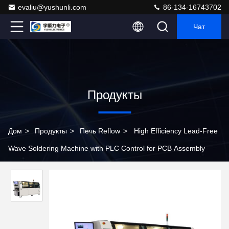
evaliu@yushunli.com
86-134-16743702
Чат
Продукты
Дом
>
Продукты
>
Печь Reflow
>
High Efficiency Lead-Free
Wave Soldering Machine with PLC Control for PCB Assembly