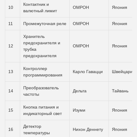
Контактник и
10
ОМРОН
Япония
валютный лимит
11
Промежуточная реле
ОМРОН
Япония
Хранитель
предохранителя и
12
ОМРОН
Япония
трубка
предохранителя
Контроллер
13
Карло Гавацци
Швейцария
программирования
Преобразователь
14
Дельта
Тайвань
частоты
Кнопка питания и
15
Изуми
Япония
индикаторный свет
Детектор
16
Нихон Деннету
Япония
температуры