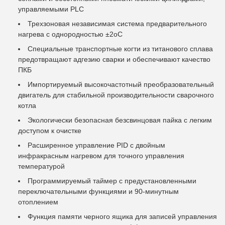
управляемыми PLC
Трехзоновая независимая система предварительного
нагрева с однородностью ±2oC
Специальные транспортные когти из титанового сплава
предотвращают адгезию сварки и обеспечивают качество
ПКБ
Импортируемый высокочастотный преобразовательный
двигатель для стабильной производительности сварочного
котла
Экологически безопасная безсвинцовая пайка с легким
доступом к очистке
Расширенное управление PID с двойным
инфракрасным нагревом для точного управления
температурой
Программируемый таймер с предустановленными
переключательными функциями и 90-минутным
отоплением
Функция памяти черного ящика для записей управления