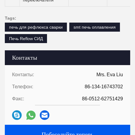
переключателя
Tags:
печь для рефлюкса сварки
smt печь оплавления
Печь Reflow СИД
Контакты
Контакты:
Mrs. Eva Liu
Телефон:
86-134-16743702
Факс:
86-0512-62751429
Побеседуйте теперь