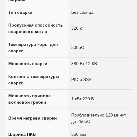
Тип сварки
Без свинца
Пропускная способность
320 кг
сварочного котла
Температура коры для
300oC
сварки
Мощность сварки
380 Вт 12 КВт
Контроль температуры
PID и SSR
сварки
Мощность привода
1 кВт 220 В
волновой гребни
Приблизительно 120 минут
Время нагрева сварки
до 250oC
Ширина ПКБ
350 мм