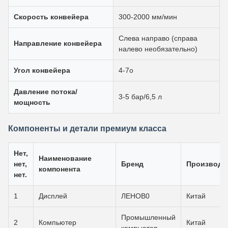
Скорость конвейера
300-2000 мм/мин
Слева направо (справа
Направление конвейера
налево необязательно)
Угол конвейера
4-7o
Давление потока/
3-5 бар/6,5 л
мощность
Компоненты и детали премиум класса
Нет,
Наименование
нет,
Бренд
Производс
компонента
нет.
1
Дисплей
ЛЕНОВ0
Китай
Промышленный
2
Компьютер
Китай