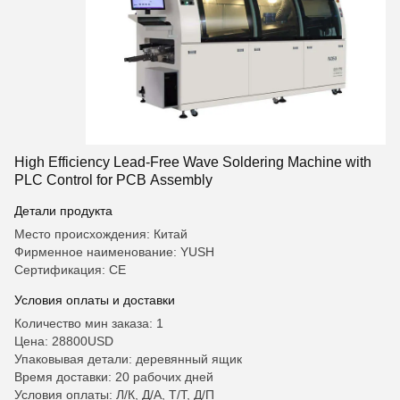
High Efficiency Lead-Free Wave Soldering Machine with
PLC Control for PCB Assembly
Детали продукта
Место происхождения: Китай
Фирменное наименование: YUSH
Сертификация: CE
Условия оплаты и доставки
Количество мин заказа: 1
Цена: 28800USD
Упаковывая детали: деревянный ящик
Время доставки: 20 рабочих дней
Условия оплаты: Л/К, Д/А, Т/Т, Д/П