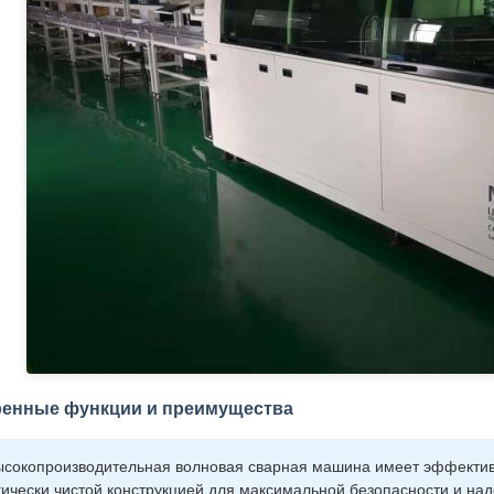
енные функции и преимущества
ысокопроизводительная волновая сварная машина имеет эффектив
гически чистой конструкцией для максимальной безопасности и над