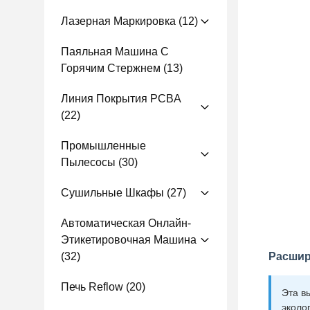
Лазерная Маркировка
(12)
Паяльная Машина С
Горячим Стержнем
(13)
Линия Покрытия PCBA
(22)
Промышленные
Пылесосы
(30)
Сушильные Шкафы
(27)
Автоматическая Онлайн-
Этикетировочная Машина
(32)
Расшир
Печь Reflow
(20)
Эта в
эколо