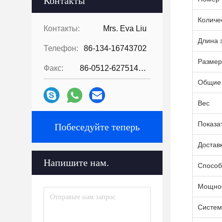
Контакты
Количе
Контакты:
Mrs. Eva Liu
Длина 
Телефон:
86-134-16743702
Размер
Факс:
86-0512-62751429
Общие
Вес
Показа
Побеседуйте теперь
Достав
Напишите нам.
Способ
Мощнос
Систем