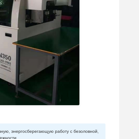
ную, энергосберегающую работу с безоловной,
ежности.