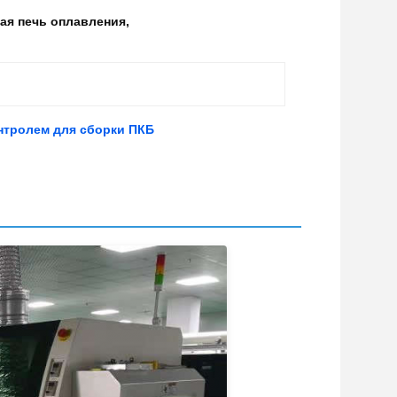
я печь оплавления
,
нтролем для сборки ПКБ