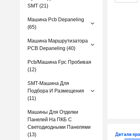
SMT
(21)
Машина Pcb Depaneling
(65)
Машина Маршрутизатора
PCB Depaneling
(40)
Pcb/машина Fpc Пробивая
(12)
SMT-Машина Для
Подбора И Размещения
(11)
Машины Для Отделки
Панелей На ПКБ С
Светодиодными Панелями
(13)
Детали пр