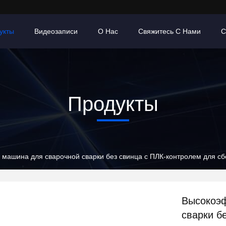
укты
Видеозаписи
О Нас
Свяжитесь С Нами
С
Продукты
машина для сварочной сварки без свинца с ПЛК-контролем для сб
Высокоэф
сварки б