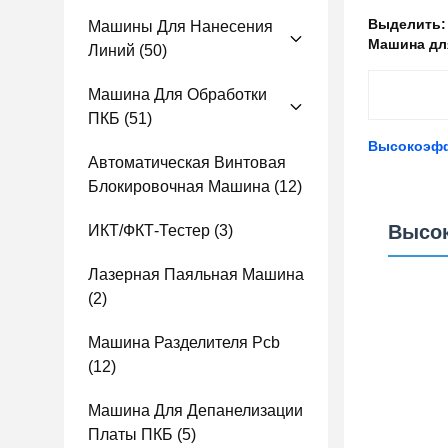
Выделить
Машины Для Нанесения
Машина дл
Линий
(50)
Машина Для Обработки
ПКБ
(51)
Высокоэфф
Автоматическая Винтовая
Блокировочная Машина
(12)
Высок
ИКТ/ФКТ-Тестер
(3)
Лазерная Паяльная Машина
(2)
Машина Разделителя Pcb
(12)
Машина Для Депанелизации
Платы ПКБ
(5)