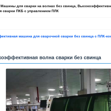
:
Машины для сварки на волнах без свинца
,
Высокоэффективна
я сварки ПКБ с управлением ПЛК
ективная машина для сварочной сварки без свинца с ПЛК-ко
оэффективная волна сварки без свинца