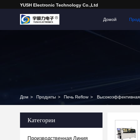
YUSH Electronic Technology Co.,Ltd
Домой
Прод
Дом
>
Продукты
>
Печь Reflow
>
Высокоэффективная 
Категории
Производственная Линия