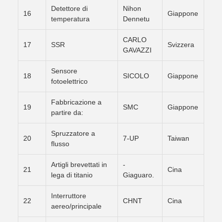
Detettore di
Nihon
16
Giappone
temperatura
Dennetu
CARLO
17
SSR
Svizzera
GAVAZZI
Sensore
18
SICOLO
Giappone
fotoelettrico
Fabbricazione a
19
SMC
Giappone
partire da:
Spruzzatore a
20
7-UP
Taiwan
flusso
Artigli brevettati in
-
21
Cina
lega di titanio
Giaguaro.
Interruttore
22
CHNT
Cina
aereo/principale