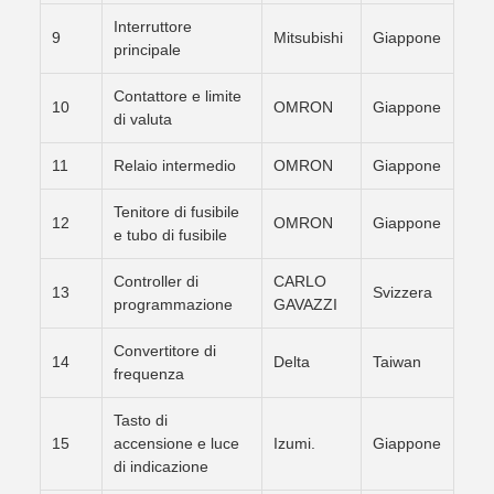
Interruttore
9
Mitsubishi
Giappone
principale
Contattore e limite
10
OMRON
Giappone
di valuta
11
Relaio intermedio
OMRON
Giappone
Tenitore di fusibile
12
OMRON
Giappone
e tubo di fusibile
Controller di
CARLO
13
Svizzera
programmazione
GAVAZZI
Convertitore di
14
Delta
Taiwan
frequenza
Tasto di
15
accensione e luce
Izumi.
Giappone
di indicazione