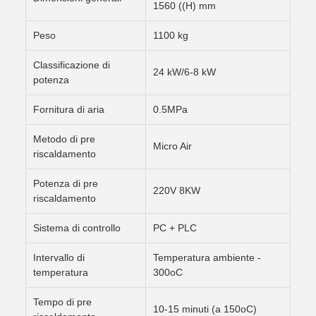
1560 ((H) mm
Peso
1100 kg
Classificazione di
24 kW/6-8 kW
potenza
Fornitura di aria
0.5MPa
Metodo di pre
Micro Air
riscaldamento
Potenza di pre
220V 8KW
riscaldamento
Sistema di controllo
PC + PLC
Intervallo di
Temperatura ambiente -
temperatura
300oC
Tempo di pre
10-15 minuti (a 150oC)