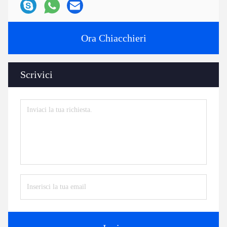
Ora Chiacchieri
Scrivici