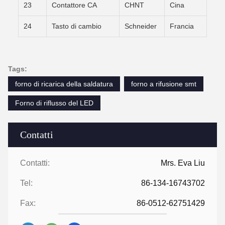
23
Contattore CA
CHNT
Cina
24
Tasto di cambio
Schneider
Francia
Tags:
forno di ricarica della saldatura
forno a rifusione smt
Forno di riflusso del LED
Contatti
Contatti:
Mrs. Eva Liu
Tel:
86-134-16743702
Fax:
86-0512-62751429