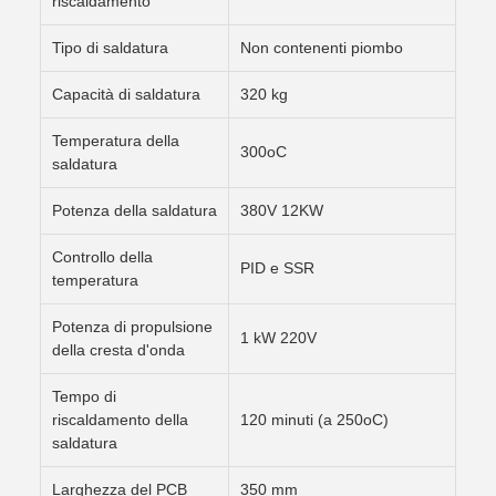
riscaldamento
Tipo di saldatura
Non contenenti piombo
Capacità di saldatura
320 kg
Temperatura della
300oC
saldatura
Potenza della saldatura
380V 12KW
Controllo della
PID e SSR
temperatura
Potenza di propulsione
1 kW 220V
della cresta d'onda
Tempo di
riscaldamento della
120 minuti (a 250oC)
saldatura
Larghezza del PCB
350 mm