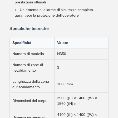
prestazioni ottimali
Un sistema di allarme di sicurezza completo
garantisce la protezione dell'operatore
Specifiche tecniche
Specificità
Valore
Numero di modello
N350
Numero di zone di
3
riscaldamento
Lunghezza della zona
1600 mm
di riscaldamento
3900 ((L) × 1400 ((W) ×
Dimensioni del corpo
1560 ((H) mm
4100 ((L) × 1400 ((W) ×
Dimensioni generali