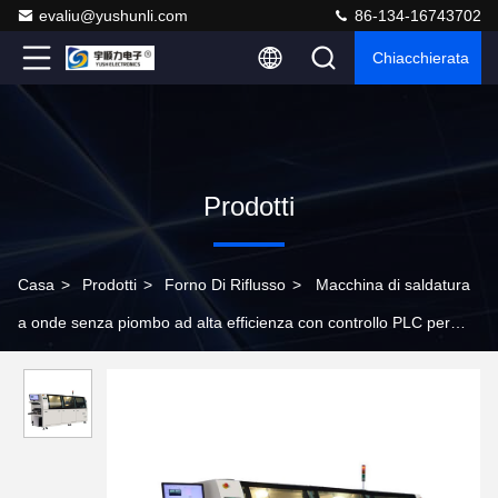
evaliu@yushunli.com
86-134-16743702
Chiacchierata
Prodotti
Casa
>
Prodotti
>
Forno Di Riflusso
>
Macchina di saldatura
a onde senza piombo ad alta efficienza con controllo PLC per
l'assemblaggio di PCB