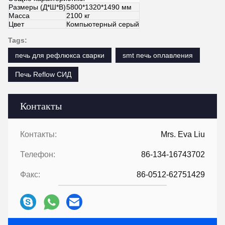
Размеры (Д*Ш*В)
5800*1320*1490 мм
Масса
2100 кг
Цвет
Компьютерный серый
Tags:
печь для рефлюкса сварки
smt печь оплавления
Печь Reflow СИД
Контакты
Контакты:
Mrs. Eva Liu
Телефон:
86-134-16743702
Факс:
86-0512-62751429