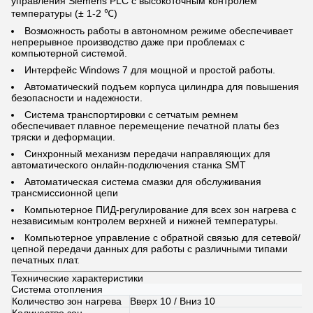
управления Siemens PLC с высокоточным контролем
температуры (± 1-2 ℃)
Возможность работы в автономном режиме обеспечивает
непрерывное производство даже при проблемах с
компьютерной системой.
Интерфейс Windows 7 для мощной и простой работы.
Автоматический подъем корпуса цилиндра для повышения
безопасности и надежности.
Система транспортировки с сетчатым ремнем
обеспечивает плавное перемещение печатной платы без
тряски и деформации.
Синхронный механизм передачи направляющих для
автоматического онлайн-подключения станка SMT
Автоматическая система смазки для обслуживания
трансмиссионной цепи
Компьютерное ПИД-регулирование для всех зон нагрева с
независимым контролем верхней и нижней температуры.
Компьютерное управление с обратной связью для сетевой/
цепной передачи данных для работы с различными типами
печатных плат.
Технические характеристики
Система отопления
Количество зон нагрева
Вверх 10 / Вниз 10