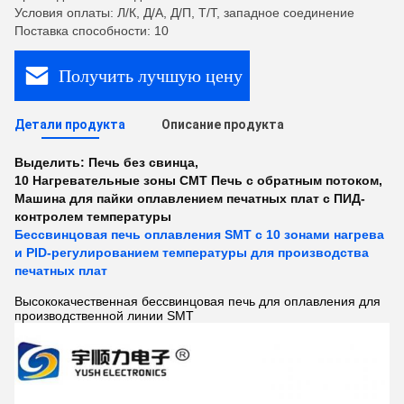
Условия оплаты: Л/К, Д/А, Д/П, Т/Т, западное соединение
Поставка способности: 10
Получить лучшую цену
Детали продукта
Описание продукта
Выделить:
Печь без свинца
,
10 Нагревательные зоны СМТ Печь с обратным потоком
,
Машина для пайки оплавлением печатных плат с ПИД-
контролем температуры
Бессвинцовая печь оплавления SMT с 10 зонами нагрева
и PID-регулированием температуры для производства
печатных плат
Высококачественная бессвинцовая печь для оплавления для
производственной линии SMT