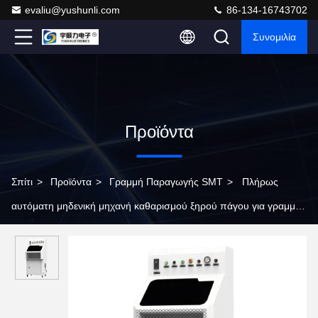
evaliu@yushunli.com
86-134-16743702
Συνομιλία
Προϊόντα
Σπίτι
>
Προϊόντα
>
Γραμμή Παραγωγής SMT
>
Πλήρως
αυτόματη μηδενική μηχανή καθαρισμού ξηρού πάγου για γραμμή
παραγωγής