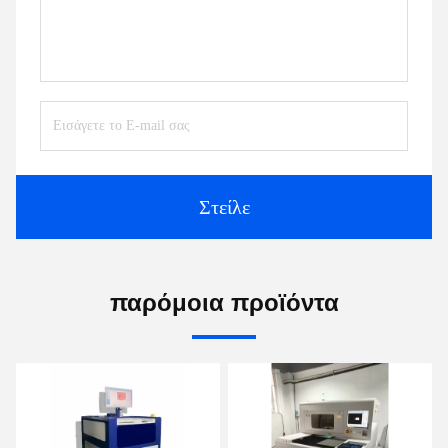
Στείλε
παρόμοια προϊόντα