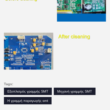
Tags:
Εξοπλισμός γραμμής SMT
Μηχανή γραμμής SMT
Η γραμμή παραγωγής smt