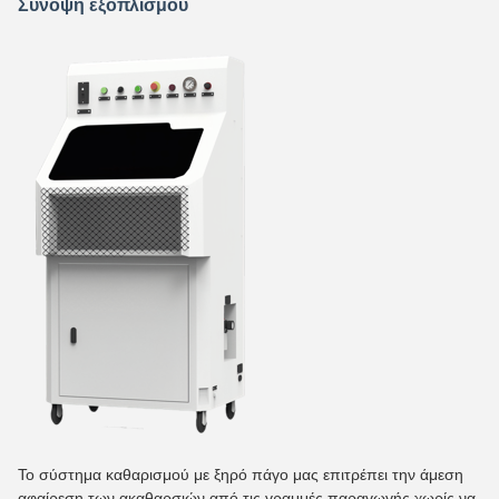
Σύνοψη εξοπλισμού
Το σύστημα καθαρισμού με ξηρό πάγο μας επιτρέπει την άμεση
αφαίρεση των ακαθαρσιών από τις γραμμές παραγωγής χωρίς να