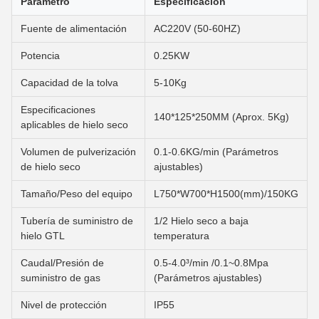
Parámetro
Especificación
Fuente de alimentación
AC220V (50-60HZ)
Potencia
0.25KW
Capacidad de la tolva
5-10Kg
Especificaciones
140*125*250MM (Aprox. 5Kg)
aplicables de hielo seco
Volumen de pulverización
0.1-0.6KG/min (Parámetros
de hielo seco
ajustables)
Tamaño/Peso del equipo
L750*W700*H1500(mm)/150KG
Tubería de suministro de
1/2 Hielo seco a baja
hielo GTL
temperatura
Caudal/Presión de
0.5-4.0³/min /0.1~0.8Mpa
suministro de gas
(Parámetros ajustables)
Nivel de protección
IP55