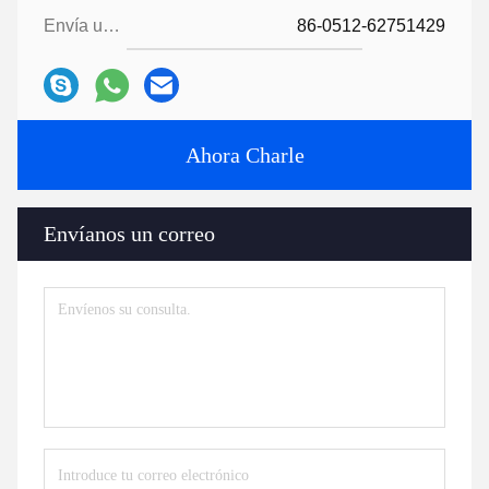
Envía un fax.:
86-0512-62751429
Ahora Charle
Envíanos un correo