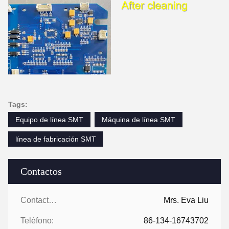
Tags:
Equipo de línea SMT
Máquina de línea SMT
línea de fabricación SMT
Contactos
Contactos:
Mrs. Eva Liu
Teléfono:
86-134-16743702