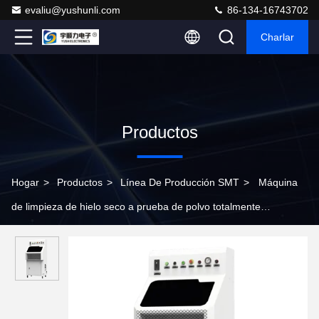
evaliu@yushunli.com
86-134-16743702
Charlar
Productos
Hogar
>
Productos
>
Línea De Producción SMT
>
Máquina
de limpieza de hielo seco a prueba de polvo totalmente
automática para línea de producción