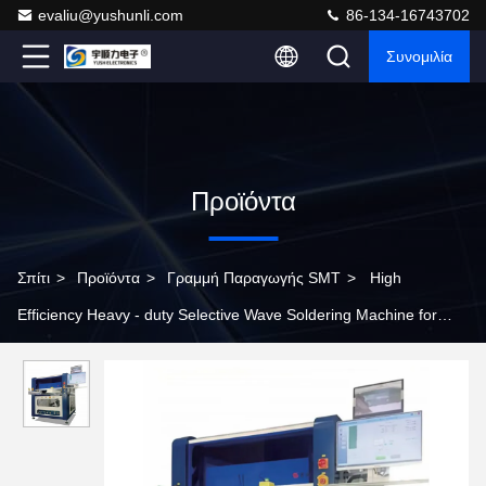
evaliu@yushunli.com
86-134-16743702
Συνομιλία
Προϊόντα
Σπίτι
>
Προϊόντα
>
Γραμμή Παραγωγής SMT
>
High
Efficiency Heavy - duty Selective Wave Soldering Machine for
SMT Line