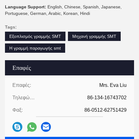
Language Support:
English, Chinese, Spanish, Japanese,
Portuguese, German, Arabic, Korean, Hindi
Tags:
Εξοπλισμός γραμμής SMT
Μηχανή γραμμής SMT
Η γραμμή παραγωγής smt
Επαφές
Επαφές:
Mrs. Eva Liu
Τηλεφώνημα:
86-134-16743702
Φαξ:
86-0512-62751429