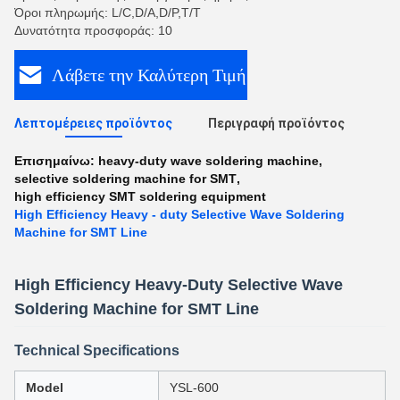
Όροι πληρωμής: L/C,D/A,D/P,T/T
Δυνατότητα προσφοράς: 10
Λάβετε την Καλύτερη Τιμή
Λεπτομέρειες προϊόντος
Περιγραφή προϊόντος
Επισημαίνω:
heavy-duty wave soldering machine
,
selective soldering machine for SMT
,
high efficiency SMT soldering equipment
High Efficiency Heavy - duty Selective Wave Soldering
Machine for SMT Line
High Efficiency Heavy-Duty Selective Wave
Soldering Machine for SMT Line
Technical Specifications
Model
YSL-600