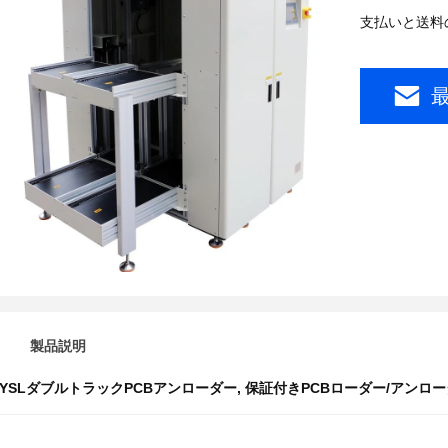
支払いと送料
製品説明
YSLダブルトラックPCBアンローダー
,
保証付きPCBローダー/アンロ