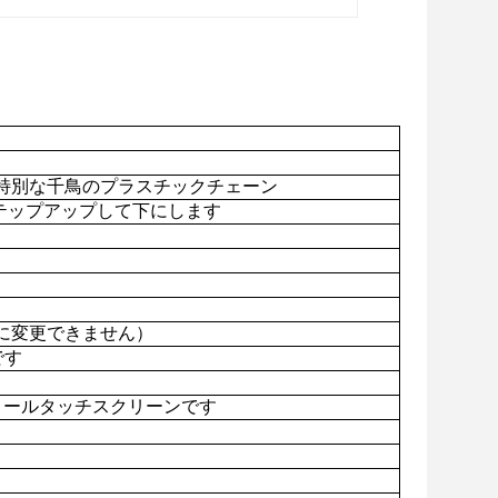
特別な千鳥のプラスチックチェーン
ステップアップして下にします
に変更できません）
です
ロールタッチスクリーンです