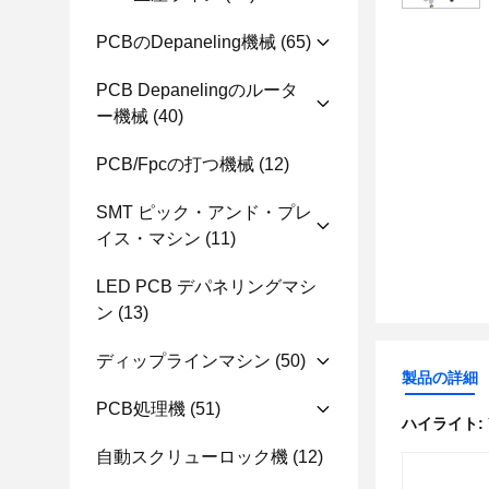
PCBのdepaneling機械
(65)
PCB Depanelingのルータ
ー機械
(40)
PCB/fpcの打つ機械
(12)
SMT ピック・アンド・プレ
イス・マシン
(11)
LED PCB デパネリングマシ
ン
(13)
ディップラインマシン
(50)
製品の詳細
PCB処理機
(51)
ハイライト:
自動スクリューロック機
(12)