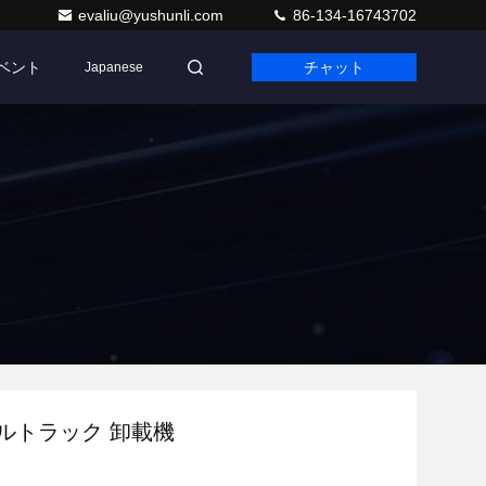
evaliu@yushunli.com
86-134-16743702
ベント
チャット
Japanese
ブルトラック 卸載機