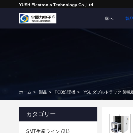
YUSH Electronic Technology Co.,Ltd
家へ
製
ホーム
>
製品
>
PCB処理機
>
YSL ダブルトラック 卸載
カタゴリー
SMT生産ライン
(21)