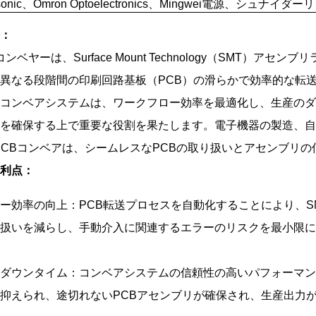
sonic、Omron Optoelectronics、Mingwei電源、シュナイダ
：
Bコンベヤーは、Surface Mount Technology（SMT
異なる段階間の印刷回路基板（PCB）の滑らかで効率的な転
コンベアシステムは、ワークフロー効率を最適化し、生産のダ
を確保する上で重要な役割を果たします。電子機器の製造、自
 PCBコンベアは、シームレスなPCBの取り扱いとアセンブリ
利点：
ー効率の向上：PCB転送プロセスを自動化することにより、SM
扱いを減らし、手動介入に関連するエラーのリスクを最小限に
ダウンタイム：コンベアシステムの信頼性の高いパフォーマン
抑えられ、途切れないPCBアセンブリが確保され、生産出力