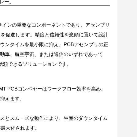
ーリレー。
）アセンブリラインの重要なコンポーネントであり、アセンブリ
送を促進します。精度と信頼性を念頭に置いて設計
ウンタイムを最小限に抑え、PCBアセンブリの正
動車、航空宇宙、または通信のいずれであって
の信頼できるソリューションです。
T PCBコンベヤーはワークフロー効率を高め、
抑えます。
スとスムーズな動作により、生産のダウンタイム
が最大化されます。