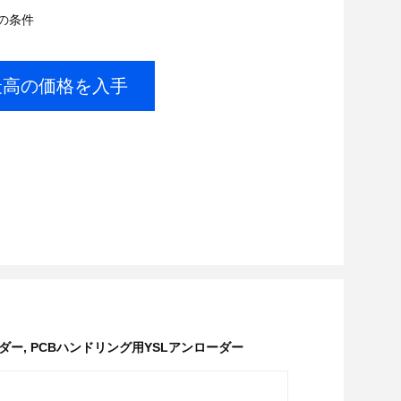
の条件
最高の価格を入手
ーダー
,
PCBハンドリング用YSLアンローダー