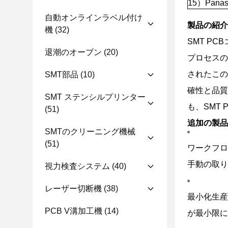
15）Pana
自動オンラインラベル付け
製品の紹介
機
(32)
SMT PC
退潮のオーブン
(20)
プロセスの
されたこの
SMT部品
(10)
確性と品質
SMT ステンシルプリンター
も、SMT
(51)
追加の製品
SMTのクリーニング機械
(51)
ワークフロ
手動の取り
視力検査システム
(40)
レーザー切断機
(38)
最小化生産
PCB V溝加工機
(14)
が最小限に