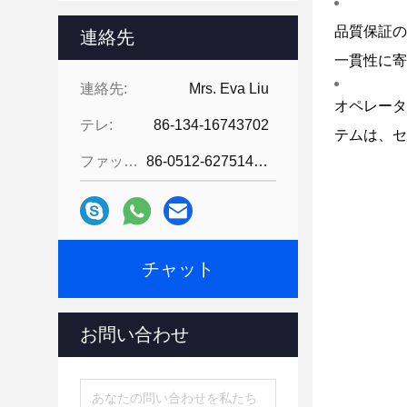
品質保証の
連絡先
一貫性に寄
連絡先:
Mrs. Eva Liu
オペレータ
テレ:
86-134-16743702
テムは、セ
ファックス:
86-0512-62751429
チャット
お問い合わせ