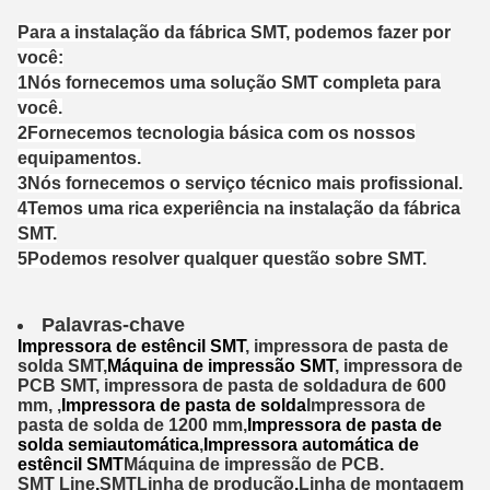
Para a instalação da fábrica SMT, podemos fazer por
você:
1Nós fornecemos uma solução SMT completa para
você.
2Fornecemos tecnologia básica com os nossos
equipamentos.
3Nós fornecemos o serviço técnico mais profissional.
4Temos uma rica experiência na instalação da fábrica
SMT.
5Podemos resolver qualquer questão sobre SMT.
Palavras-chave
Impressora de estêncil SMT
, impressora de pasta de
solda SMT,
Máquina de impressão SMT
, impressora de
PCB SMT, impressora de pasta de soldadura de 600
mm, ,
Impressora de pasta de solda
Impressora de
pasta de solda de 1200 mm,
Impressora de pasta de
solda semiautomática
,
Impressora automática de
estêncil SMT
Máquina de impressão de PCB.
SMT Lin
e
,
SMT
Linha de produção
,
Linha de montagem