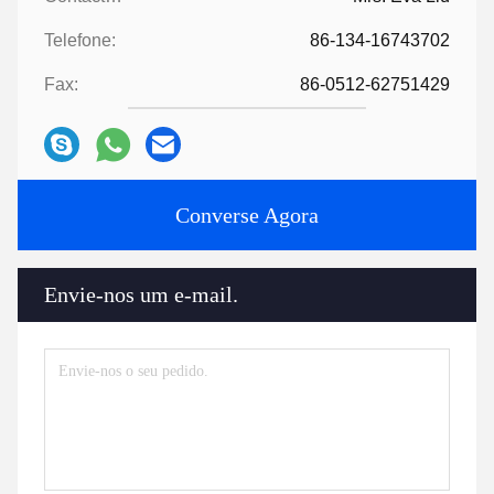
Telefone:
86-134-16743702
Fax:
86-0512-62751429
Converse Agora
Envie-nos um e-mail.