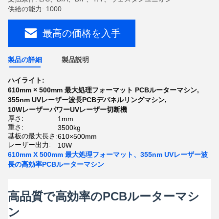
供給の能力: 1000
最高の価格を入手
製品の詳細
製品説明
ハイライト:
610mm × 500mm 最大処理フォーマット PCBルーターマシン
,
355nm UVレーザー波長PCBデパネルリングマシン
,
10WレーザーパワーUVレーザー切断機
厚さ:
1mm
重さ:
3500kg
基板の最大長さ:
610×500mm
レーザー出力:
10W
610mm X 500mm 最大処理フォーマット、355nm UVレーザー波
長の高効率PCBルーターマシン
高品質で高効率のPCBルーターマシ
ン