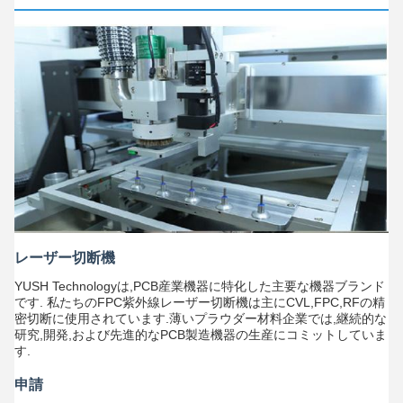
レーザー切断機
YUSH Technologyは,PCB産業機器に特化した主要な機器ブランド
です. 私たちのFPC紫外線レーザー切断機は主にCVL,FPC,RFの精
密切断に使用されています.薄いプラウダー材料企業では,継続的な
研究,開発,および先進的なPCB製造機器の生産にコミットしていま
す.
申請