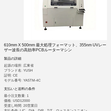
610mm X 500mm 最大処理フォーマット、355nm UVレー
ザー波長の高効率PCBルーターマシン
製品の詳細
起源の場所: 広東省
ブランド名: YUSH
証明: CE
モデル番号: YASTM-4C
支払いと送料の条件
最小注文数量: 1
価格: USD12000
受渡し時間: 20営業日
支払条件: L/C、D/A、D/P、T/T、ウェスタンユニオン