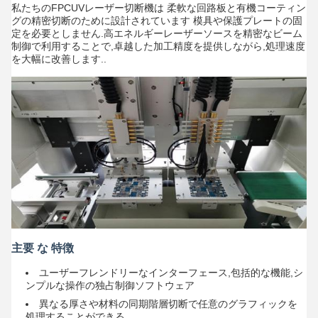
私たちのFPCUVレーザー切断機は 柔軟な回路板と有機コーティン
グの精密切断のために設計されています 模具や保護プレートの固
定を必要としません.高エネルギーレーザーソースを精密なビーム
制御で利用することで,卓越した加工精度を提供しながら,処理速度
を大幅に改善します..
主要 な 特徴
ユーザーフレンドリーなインターフェース,包括的な機能,シ
ンプルな操作の独占制御ソフトウェア
異なる厚さや材料の同期階層切断で任意のグラフィックを
処理することができる