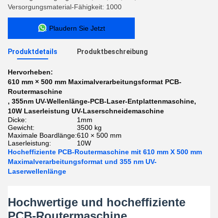
Versorgungsmaterial-Fähigkeit: 1000
Plaudern Sie Jetzt
Produktdetails
Produktbeschreibung
Hervorheben:
610 mm × 500 mm Maximalverarbeitungsformat PCB-
Routermaschine
,
355nm UV-Wellenlänge-PCB-Laser-Entplattenmaschine
,
10W Laserleistung UV-Laserschneidemaschine
Dicke:
1mm
Gewicht:
3500 kg
Maximale Boardlänge:
610 × 500 mm
Laserleistung:
10W
Hocheffiziente PCB-Routermaschine mit 610 mm X 500 mm
Maximalverarbeitungsformat und 355 nm UV-
Laserwellenlänge
Hochwertige und hocheffiziente
PCB-Routermaschine