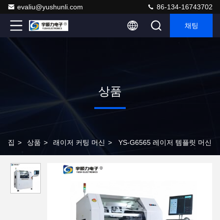
evaliu@yushunli.com
86-134-16743702
채팅
상품
집
>
상품
>
래이저 커팅 머신
>
YS-G6565 레이저 템플릿 머신