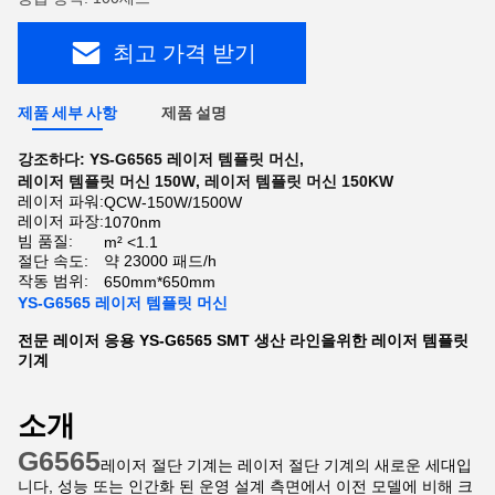
최고 가격 받기
제품 세부 사항
제품 설명
강조하다:
YS-G6565 레이저 템플릿 머신
,
레이저 템플릿 머신 150W
,
레이저 템플릿 머신 150KW
레이저 파워:
QCW-150W/1500W
레이저 파장:
1070nm
빔 품질:
m² <1.1
절단 속도:
약 23000 패드/h
작동 범위:
650mm*650mm
YS-G6565 레이저 템플릿 머신
전문 레이저 응용 YS-G6565 SMT 생산 라인을위한 레이저 템플릿
기계
소개
G6565
레이저 절단 기계는 레이저 절단 기계의 새로운 세대입
니다, 성능 또는 인간화 된 운영 설계 측면에서 이전 모델에 비해 크