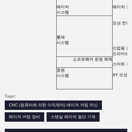
레이저
레이저 장
시스템
모션 컨트
통제
시스템
산업용 컴
드라이브
소프트웨어 운영 체제
스마트 커
청원
XY 모션 
시스템
Tags:
CNC (컴퓨터에 의한 수치제어) 래이저 커팅 머신
레이저 커팅 장비
스텐실 레이저 절단 기계