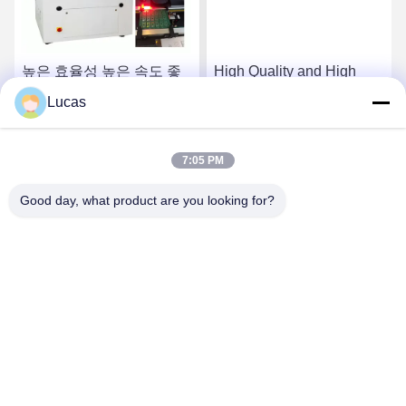
높은 효율성 높은 속도 좋
High Quality and High
은 품질의 자동 레이저
Efficiency Laser
Lucas
PCB 절단 기계 SMT 생산
Depaneling YSV-7A
라인
최고 가격 받기
최고 가격 받기
7:05 PM
Good day, what product are you looking for?
YUSH Electronic Technology Co.,Ltd
evaliu@yushunli.com
86-134-16743702
5층, 아니10중국 광둥 성 도랑구안 시, 춘천 도로, 웅토 마