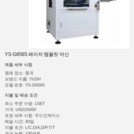
YS-G6565 레이저 템플릿 머신
제품 세부 사항
원래 장소: 중국
브랜드 이름: YUSH
모델 번호: YS-G6565
지불 및 배송 조건
최소 주문 수량: 1SET
가격: USD25000
포장 세부 사항: 우드인케이스
배달 시간: 30일
지불 조건: L/C,D/A,D/P,T/T
공급 능력: 100세트