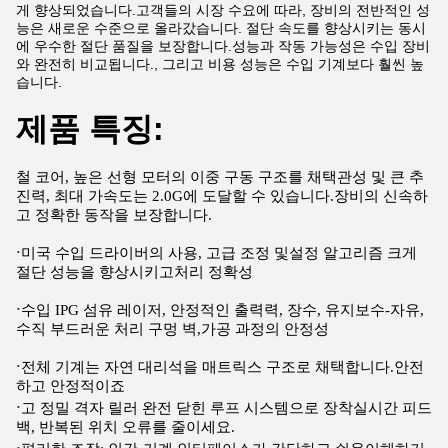
게 향상되었습니다.고객들의 시장 수요에 따라, 장비의 전반적인 성
능은 새로운 수준으로 올라갔습니다. 절단 속도를 향상시키는 동시
에 우수한 절단 품질을 보장합니다.성능과 작동 가능성은 수입 장비
와 완전히 비교됩니다., 그리고 비용 성능은 수입 기계보다 훨씬 높
습니다.
제품 특징:
철 코어, 높은 선형 모터의 이중 구동 구조를 채택
관성 및 큰 추
진력, 최대 가속도는 2.0G에 도달할 수 있습니다.
장비의 신속하
고 정확한 동작을 보장합니다.
∙
미국 수입 드라이버의 사용, 고급 조정 및
설정 알고리즘 크게
절단 성능을 향상시키고
처리 정확성
∙
수입 IPG 섬유 레이저, 안정적인 출력력, 장수, 유지보수
-자유,
수직 부드러운 처리 구멍 벽,
가공 과정의 안정성
∙
전체 기계는 자연 대리석을 매트릭스 구조로 채택합니다.
안전
하고 안정적이죠
∙
고 정밀 격자 릴러 완전 닫힌 루프 시스템으로 장착
실시간 피드
백, 반복된 위치 오류를 줄이세요.
∙