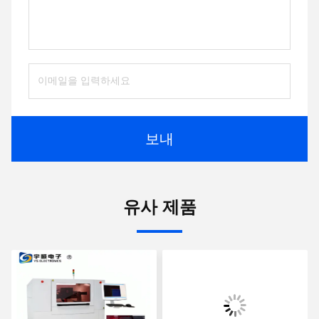
보내
유사 제품