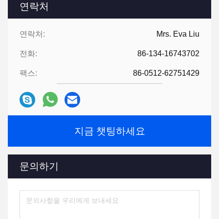
연락처
연락처:
Mrs. Eva Liu
전화:
86-134-16743702
팩스:
86-0512-62751429
지금 챗팅하세요
문의하기