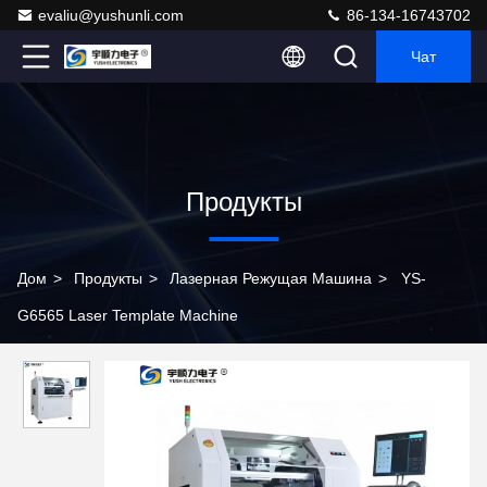
evaliu@yushunli.com
86-134-16743702
Чат
Продукты
Дом
>
Продукты
>
Лазерная Режущая Машина
>
YS-
G6565 Laser Template Machine