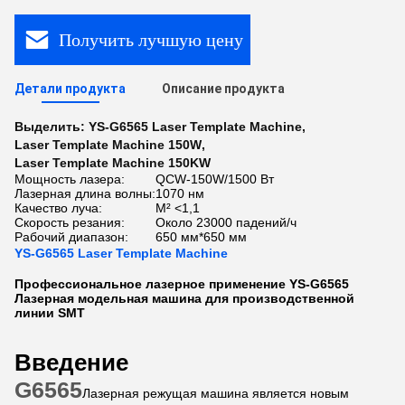
Получить лучшую цену
Детали продукта
Описание продукта
Выделить:
YS-G6565 Laser Template Machine
,
Laser Template Machine 150W
,
Laser Template Machine 150KW
Мощность лазера:
QCW-150W/1500 Вт
Лазерная длина волны:
1070 нм
Качество луча:
М² <1,1
Скорость резания:
Около 23000 падений/ч
Рабочий диапазон:
650 мм*650 мм
YS-G6565 Laser Template Machine
Профессиональное лазерное применение YS-G6565
Лазерная модельная машина для производственной
линии SMT
Введение
G6565
Лазерная режущая машина является новым