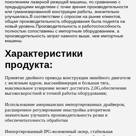
поколением лазерной режущей машины, по сравнению с
предыдущими моделями с точки зрения производительности
или гуманизированной конструкции работы, значительно
улучшилась.В соответствии с спросом на рынке клиентов,
общая производительность оборудования была поднята на
новый уровень.Производительность и работоспособность
полностью сопоставимы с импортным оборудованием, а
производительность затрат намного выше, чем импортные
машины.
Характеристики
продукта:
Принятие двойного привода конструкции линейного двигателя
с железным ядром, высокий
инерция и большая тяга,
максимальное ускорение может достигать 2,0G,
обеспечение
высокоскоростной и точной работы оборудования;
Использование американских импортированных драйверов,
расширенное регулирование и
настройка алгоритмов
значительно улучшить производительность резки и
обеспечить
точность обработки
Импортированный IPG-волоконный лазер, стабильная