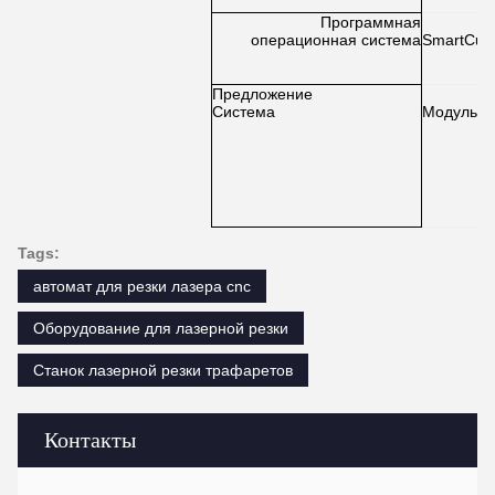
Программная
операционная система
SmartCut
Предложение
Система
Модуль д
Tags:
автомат для резки лазера cnc
Оборудование для лазерной резки
Станок лазерной резки трафаретов
Контакты