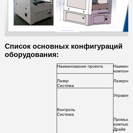
Список основных конфигураций
оборудования:
Наименование проекта
Наименов
компонен
Лазер
Лазерное 
Система
Управлен
Контроль
Система
Промышл
компьюте
Драйв