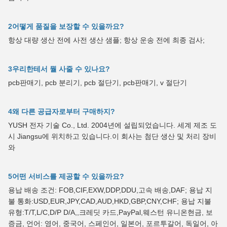
2어떻게 품질을 보장할 수 있을까요?
항상 대량 생산 전에 사전 생산 샘플; 항상 운송 전에 최종 검사;
3우리한테서 뭘 사줄 수 있나요?
pcb판매기, pcb 분리기, pcb 절단기, pcb판매기, v 절단기
4왜 다른 공급자로부터 구매하지?
YUSH 전자 기술 Co., Ltd. 2004년에 설립되었습니다. 세계 제조 도
시 Jiangsu에 위치하고 있습니다.이 회사는 첨단 생산 및 처리 장비
와
5어떤 서비스를 제공할 수 있을까요?
용납 배송 조건: FOB,CIF,EXW,DDP,DDU,고속 배송,DAF; 용납 지
불 통화:USD,EUR,JPY,CAD,AUD,HKD,GBP,CNY,CHF; 용납 지불
유형:T/T,L/C,D/P D/A,,크레딧 카드,PayPal,웨스턴 유니온현금, 보
증금, 언어: 영어, 중국어, 스페인어, 일본어, 포르투갈어, 독일어, 아