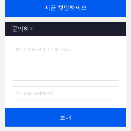
지금 챗팅하세요
문의하기
보내