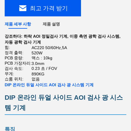
최고 가격 받기
제품 세부 사항
제품 설명
강조하다:
하락 AOI 정밀검사 기계
,
이중 측면 광학 검사 시스템
,
자동 광학 검사 기계
힘:
AC220 50/60Hz,5A
정격 출력:
520W
PCB 중량:
맥스 : 10kg
PCB 가장자리:
3.0mm
검사 속도:
0.23 초 / FOV
무게:
890KG
쇼룸 위치:
없음
DIP 온라인 듀얼 사이드 AOI 검사 광 시스템 기계
DIP 온라인 듀얼 사이드 AOI 검사 광 시스
템 기계
특징