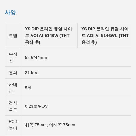
사양
YS DIP 온라인 듀얼 사이
YS DIP 온라인 듀얼 사이
모델
드 AOI AI-5146W (THT
드 AOI AI-5146WL (THT
용접 후)
용접 후)
수직
52.6*44mm
선
결의
21.5m
카메
5M
라
검사
0.23초/FOV
속도
PCB
위쪽 75mm, 아래쪽 75mm
높이