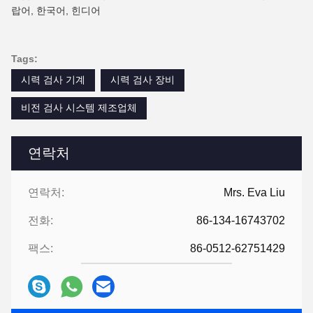
랍어, 한국어, 힌디어
Tags:
시력 검사 기계
시력 검사 장비
비전 검사 시스템 제조업체
연락처
연락처:
Mrs. Eva Liu
전화:
86-134-16743702
팩스:
86-0512-62751429