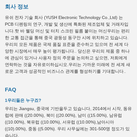
회사 정보
유쉬 전자 기술 회사 (YUSH Electronic Technology Co.,Ltd) 는
PCB 디펜링의 연구, 개발 및 생산에 특화된 제조업체 및 거래자입
니다.핫 바 웰딩 머신 및 터치 스크린 필름 붙이는 머신우리는 편리
한 교통 접근을 통해 중국 광둥성 동구안 시에 위치하고 있습니다.
우리의 모든 제품은 국제 품질 표준을 준수하고 있으며 전 세계 다
양한 시장에서 매우 높이 평가됩니다.. 당신은 우리의 제품 중 하나
에 관심이 있거나 사용자 정의 주문을 논의하고 싶으면, 저희에게
연락하는 것을 자유로이하십시오.우리는 가까운 미래에 전 세계 새
로운 고객과 성공적인 비즈니스 관계를 형성하기를 기대합니다..
FAQ
1우리들은 누구죠?
우리는 Jiangsu, 중국에 기반을두고 있습니다, 2014에서 시작, 동유
럽에 판매 ((20.00%), 북미 ((20.00%), 남미 ((15.00%), 남유럽
((10.00%), 북유럽 ((10.00%), 서유럽 ((10.00%),남아시아
((10).00%), 중동 ((5.00%). 우리 사무실에는 301-500명 정도가 있
습니다.