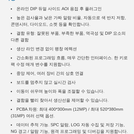
온라인 DIP 듀얼 사이드 AOI 용접 후 플러그인
높은 검사율과 낮은 가짜 알람 비율, 자동으로 색 반지 저항,
콘덴시터, 다이오드, 소켓 등을 확인합니다.
결함 유형: 잘못된 부품, 부족한 부품, 역극성 및 DIP 요소의
다른 결함
생산 라인 변경 없이 팽창 에렉션
간소화된 프로그래밍 흐름, 매우 간단한 인터페이스. 한 키로
팩 수정 매개 변수를 지원합니다.
중앙 제어, 여러 장비 간의 상호 연결
보드를 멈추지 않고 실시간 검사
이동이 쉬우며 높이와 폭을 조절할 수 있습니다.
결함을 빨리 찾아서 생산선을 제어할 수 있습니다.
PCBA 차원: 최대 400*300mm (12MP) / 최대 520*380mm
(31MP) 여러 선택 옵션.
데이터 추적 가능. SPC 알람, LOG 자동 수집 및 저장 기능,
NG 경고 / 알람 기능, 원격 프로그래밍 및 디버깅을 지원합니다.