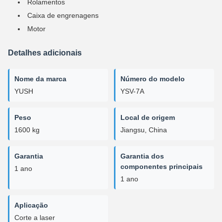
Rolamentos
Caixa de engrenagens
Motor
Detalhes adicionais
Nome da marca
Número do modelo
YUSH
YSV-7A
Peso
Local de origem
1600 kg
Jiangsu, China
Garantia
Garantia dos
componentes principais
1 ano
1 ano
Aplicação
Corte a laser