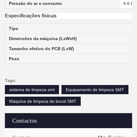
Pressão do ar e consumo
4-6 bar
Especificações físicas
Tipo
Dimensões da máquina (LxWxH)
Tamanho efetivo do PCB (LxW)
Peso
Tags:
sistema de limpeza smt
Equipamento de limpeza SMT
Máquina de limpeza de bocal SMT
Contactos