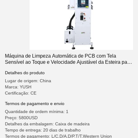
Máquina de Limpeza Automática de PCB com Tela
Sensível ao Toque e Velocidade Ajustável da Esteira para
Linha de Montagem de PCB
Detalhes do produto
Lugar de origem: China
Marca: YUSH
Certificação: CE
Termos de pagamento e envio
Quantidade de ordem mínima: 1
Preço: 5800USD
Detalhes da embalagem: Caixa de madeira
Tempo de entrega: 20 dias de trabalho
Termos de pagamento: L/C,D/A,D/P,T/T,Western Union