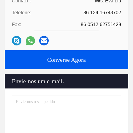
Contactos:
Mrs. Eva Liu
Telefone:
86-134-16743702
Fax:
86-0512-62751429
Converse Agora
Envie-nos um e-mail.