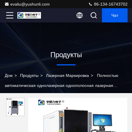
evaliu@yushunli.com
86-134-16743702
Чат
Продукты
Дом
>
Продукты
>
Лазерная Маркировка
>
Полностью
автоматическая однолазерная однополосная лазерная
маркировочная машина с точностью ± 0,02 мм для точной
гравировки