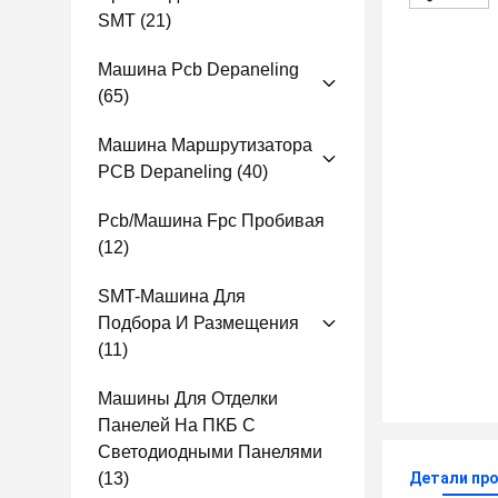
SMT
(21)
Машина Pcb Depaneling
(65)
Машина Маршрутизатора
PCB Depaneling
(40)
Pcb/машина Fpc Пробивая
(12)
SMT-Машина Для
Подбора И Размещения
(11)
Машины Для Отделки
Панелей На ПКБ С
Светодиодными Панелями
(13)
Детали пр