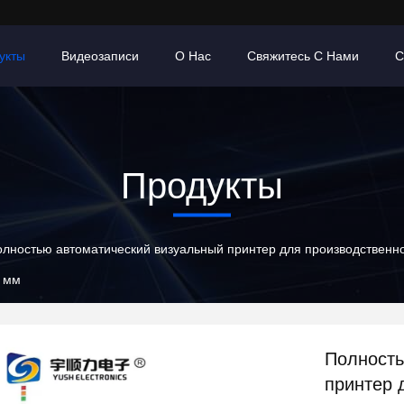
укты
Видеозаписи
О Нас
Свяжитесь С Нами
С
Продукты
лностью автоматический визуальный принтер для производствен
9 мм
Полность
принтер 