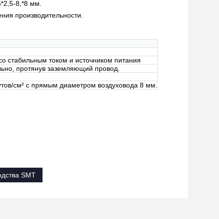
2,5-8,*8 мм.
ения производительности.
, со стабильным током и источником питания
ьно, протянув заземляющий провод.
утов/см² с прямым диаметром воздуховода 8 мм.
одства SMT