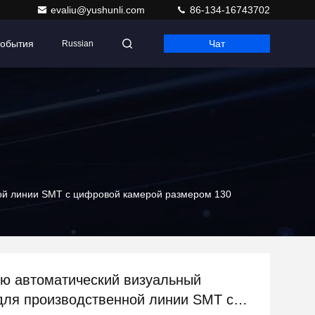
evaliu@yushunli.com
86-134-16743702
обытия
Чат
Russian
ной линии SMT с цифровой камерой размером 130
ю автоматический визуальный
для производственной линии SMT с