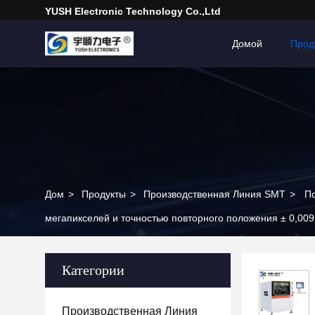
YUSH Electronic Technology Co.,Ltd
Домой
Прод
Дом
>
Продукты
>
Производственная Линия SMT
>
По
мегапикселей и точностью повторного положения ± 0,00
Категории
Производственная Линия