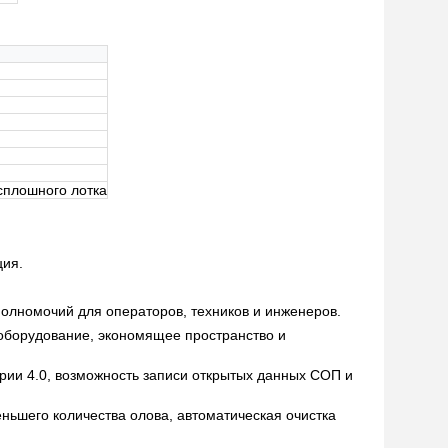
сплошного лотка
ция.
полномочий для операторов, техников и инженеров.
 оборудование, экономящее пространство и
ии 4.0, возможность записи открытых данных СОП и
ьшего количества олова, автоматическая очистка