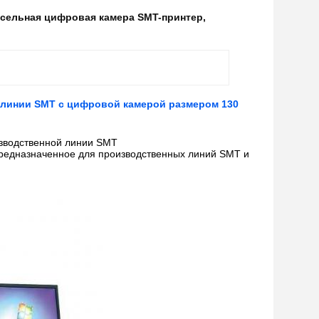
ксельная цифровая камера SMT-принтер
,
 линии SMT с цифровой камерой размером 130
изводственной линии SMT
предназначенное для производственных линий SMT и