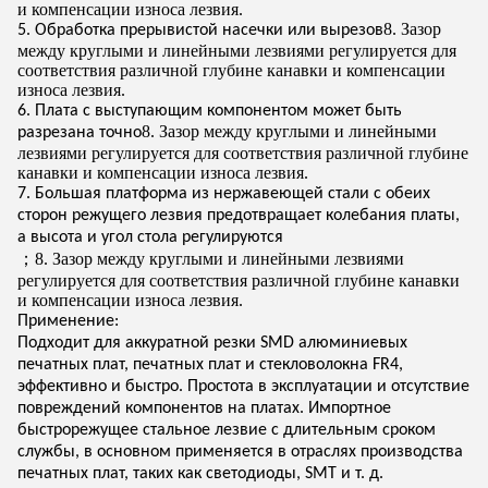
и компенсации износа лезвия.
8. Зазор
5. Обработка прерывистой насечки или вырезов
между круглыми и линейными лезвиями регулируется для
соответствия различной глубине канавки и компенсации
износа лезвия.
6. Плата с выступающим компонентом может быть
8. Зазор между круглыми и линейными
разрезана точно
лезвиями регулируется для соответствия различной глубине
канавки и компенсации износа лезвия.
7. Большая платформа из нержавеющей стали с обеих
сторон режущего лезвия предотвращает колебания платы,
а высота и угол стола регулируются
8. Зазор между круглыми и линейными лезвиями
；
регулируется для соответствия различной глубине канавки
и компенсации износа лезвия.
Применение:
Подходит для аккуратной резки SMD алюминиевых
печатных плат, печатных плат и стекловолокна FR4,
эффективно и быстро. Простота в эксплуатации и отсутствие
повреждений компонентов на платах. Импортное
быстрорежущее стальное лезвие с длительным сроком
службы, в основном применяется в отраслях производства
печатных плат, таких как светодиоды, SMT и т. д.