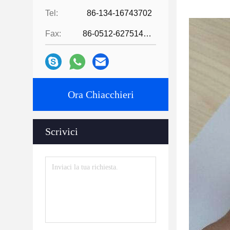
Tel:
86-134-16743702
Fax:
86-0512-62751429
Ora Chiacchieri
Scrivici