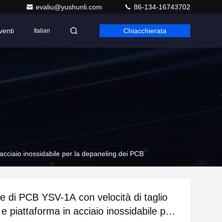
evaliu@yushunli.com
86-134-16743702
venti
Chiacchierata
Italian
 acciaio inossidabile per la depaneling dei PCB
e di PCB YSV-1A con velocità di taglio
 e piattaforma in acciaio inossidabile per