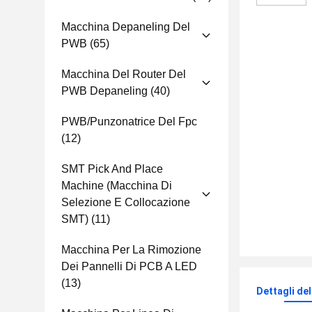
Macchina Depaneling Del
PWB
(65)
Macchina Del Router Del
PWB Depaneling
(40)
PWB/punzonatrice Del Fpc
(12)
SMT Pick And Place
Machine (macchina Di
Selezione E Collocazione
SMT)
(11)
Macchina Per La Rimozione
Dei Pannelli Di PCB A LED
(13)
Dettagli de