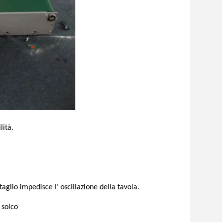
ità.
aglio impedisce l' oscillazione della tavola.
 solco