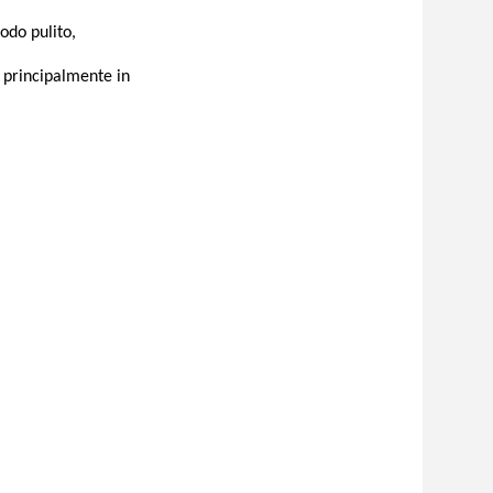
odo pulito,
a principalmente in