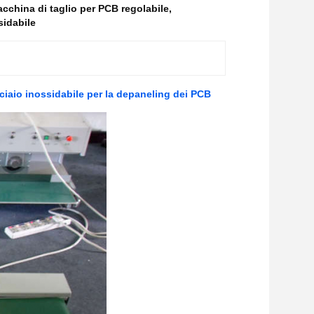
cchina di taglio per PCB regolabile
,
sidabile
cciaio inossidabile per la depaneling dei PCB