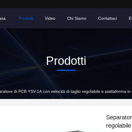
asa.
Prodotti
Video
Chi Siamo
Contattaci
E
Prodotti
ratore di PCB YSV-1A con velocità di taglio regolabile e piattaforma in
Separator
regolabile