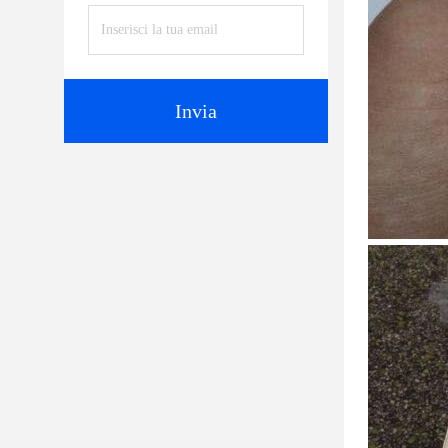
Invia