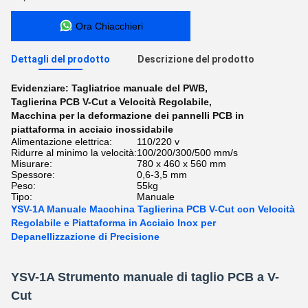
Ora Chiacchieri
Dettagli del prodotto
Descrizione del prodotto
Evidenziare:
Tagliatrice manuale del PWB
,
Taglierina PCB V-Cut a Velocità Regolabile
,
Macchina per la deformazione dei pannelli PCB in
piattaforma in acciaio inossidabile
Alimentazione elettrica:
110/220 v
Ridurre al minimo la velocità:
100/200/300/500 mm/s
Misurare:
780 x 460 x 560 mm
Spessore:
0,6-3,5 mm
Peso:
55kg
Tipo:
Manuale
YSV-1A Manuale Macchina Taglierina PCB V-Cut con Velocità
Regolabile e Piattaforma in Acciaio Inox per
Depanellizzazione di Precisione
YSV-1A Strumento manuale di taglio PCB a V-
Cut