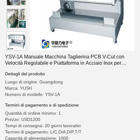
YSV-1A Manuale Macchina Taglierina PCB V-Cut con
Velocità Regolabile e Piattaforma in Acciaio Inox per
Depanellizzazione di Precisione
Dettagli del prodotto
Luogo di origine: Guangdong
Marca: YUSH
Numero di modello: YSV-1A
Termini di pagamento e di spedizione
Quantità di ordine minimo: 1
Prezzo: USD1200
Tempi di consegna: 20 giorni lavorativi
Termini di pagamento: L/C,D/A,D/P,T/T
Capacità di alimentazione: 1000