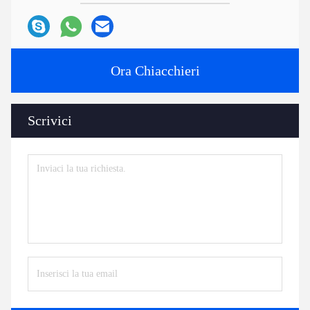
Ora Chiacchieri
Scrivici