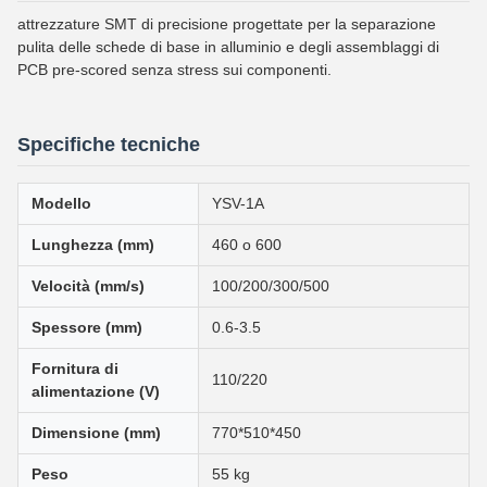
attrezzature SMT di precisione progettate per la separazione
pulita delle schede di base in alluminio e degli assemblaggi di
PCB pre-scored senza stress sui componenti.
Specifiche tecniche
Modello
YSV-1A
Lunghezza (mm)
460 o 600
Velocità (mm/s)
100/200/300/500
Spessore (mm)
0.6-3.5
Fornitura di
110/220
alimentazione (V)
Dimensione (mm)
770*510*450
Peso
55 kg