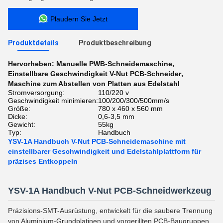
Plaudern Sie Jetzt
Produktdetails
Produktbeschreibung
Hervorheben:
Manuelle PWB-Schneidemaschine
,
Einstellbare Geschwindigkeit V-Nut PCB-Schneider
,
Maschine zum Abstellen von Platten aus Edelstahl
Stromversorgung:
110/220 v
Geschwindigkeit minimieren:
100/200/300/500mm/s
Größe:
780 x 460 x 560 mm
Dicke:
0,6-3,5 mm
Gewicht:
55kg
Typ:
Handbuch
YSV-1A Handbuch V-Nut PCB-Schneidemaschine mit
einstellbarer Geschwindigkeit und Edelstahlplattform für
präzises Entkoppeln
YSV-1A Handbuch V-Nut PCB-Schneidwerkzeug
Präzisions-SMT-Ausrüstung, entwickelt für die saubere Trennung
von Aluminium-Grundplatinen und vorgerillten PCB-Baugruppen