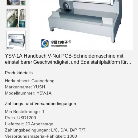
YSV-1A Handbuch V-Nut PCB-Schneidemaschine mit
einstellbarer Geschwindigkeit und Edelstahlplattform für
präzises Entkoppeln
Produktdetails
Herkunftsort: Guangdong
Markenname: YUSH
Modellnummer: YSV-1A
Zahlungs- und Versandbedingungen
Min Bestellmenge: 1
Preis: USD1200
Lieferzeit: 20 Arbeitstage
Zahlungsbedingungen: L/C, D/A, D/P, T/T
Versorgungsmaterial-Fähigkeit: 1000