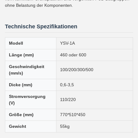
ohne Belastung der Komponenten.
Technische Spezifikationen
Modell
YSV-1A
Länge (mm)
460 oder 600
Geschwindigkeit
100/200/300/500
(mm/s)
Dicke (mm)
0,6-3,5
Stromversorgung
110/220
(V)
Größe (mm)
770*510*450
Gewicht
55kg