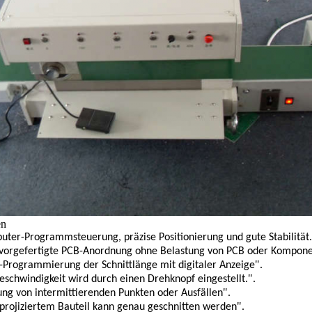
en
ter-Programmsteuerung, präzise Positionierung und gute Stabilität.
 vorgefertigte PCB-Anordnung ohne Belastung von PCB oder Kompone
".
h-Programmierung der Schnittlänge mit digitaler Anzeige
".
eschwindigkeit wird durch einen Drehknopf eingestellt.
".
ng von intermittierenden Punkten oder Ausfällen
".
 projiziertem Bauteil kann genau geschnitten werden