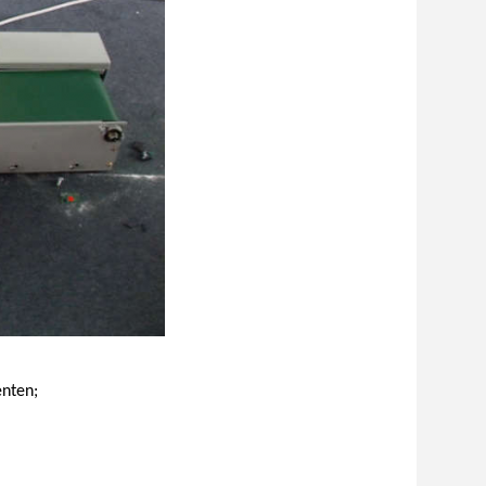
nten;