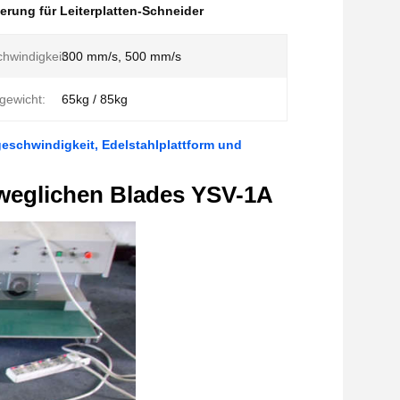
ung für Leiterplatten-Schneider
chwindigkeit:
300 mm/s, 500 mm/s
gewicht:
65kg / 85kg
tgeschwindigkeit, Edelstahlplattform und
weglichen Blades YSV-1A