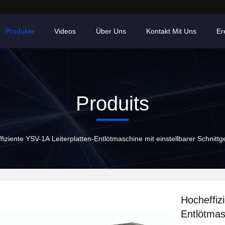
Produkte
Videos
Über Uns
Kontakt Mit Uns
Er
Produits
fiziente YSV-1A Leiterplatten-Entlötmaschine mit einstellbarer Schnitt
Hocheffiz
Entlötmas