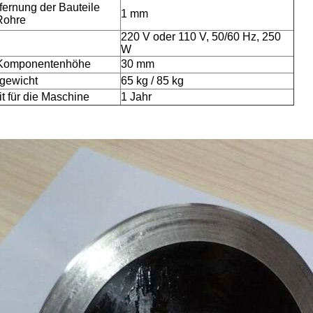
fernung der Bauteile
1 mm
Rohre
220 V oder 110 V, 50/60 Hz, 250
W
Komponentenhöhe
30 mm
gewicht
65 kg / 85 kg
t für die Maschine
1 Jahr