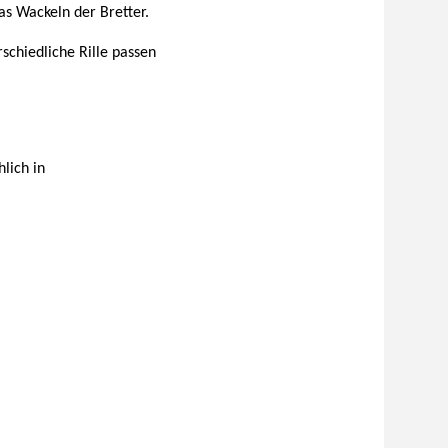
as Wackeln der Bretter.
rschiedliche Rille passen
lich in