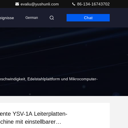
evaliu@yushunli.com
86-134-16743702
eignisse
Chat
German
geschwindigkeit, Edelstahlplattform und Mikrocomputer-
iente YSV-1A Leiterplatten-
chine mit einstellbarer