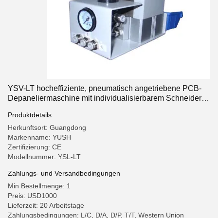
YSV-LT hocheffiziente, pneumatisch angetriebene PCB-
Depaneliermaschine mit individualisierbarem Schneider
für SMT-Montage
Produktdetails
Herkunftsort: Guangdong
Markenname: YUSH
Zertifizierung: CE
Modellnummer: YSL-LT
Zahlungs- und Versandbedingungen
Min Bestellmenge: 1
Preis: USD1000
Lieferzeit: 20 Arbeitstage
Zahlungsbedingungen: L/C, D/A, D/P, T/T, Western Union