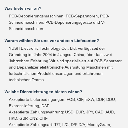
Was bieten wir an?
PCB-Deponierungsmaschinen, PCB-Separatoren, PCB-
Schneidmaschinen, PCB-Deponierungsgeräte und V-
Schneidmaschinen.
Warum wählen Sie uns vor anderen Lieferanten?
YUSH Electronic Technology Co., Ltd. verfügt seit der
Gründung im Jahr 2004 in Jiangsu, China, über fast zwei
Jahrzehnte Erfahrung.Wir sind spezialisiert auf PCB-Separator
und Depanelizer elektronische Ausrüstung Maschinen mit
fortschrittlichen Produktionsanlagen und erfahrenen
technischen Teams.
Welche Dienstleistungen bieten wir an?
Akzeptierte Lieferbedingungen: FOB, CIF, EXW, DDP, DDU,
Expresslieferung, DAF
Akzeptierte Zahlungswährung: USD, EUR, JPY, CAD, AUD,
HKD, GBP, CNY, CHF
Akzeptierte Zahlungsart: T/T, L/C, D/P D/A, MoneyGram,