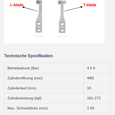
Technische Spezifikation
Betriebsdruck (Bar)
4 ¢ 6
Zylinderöffnung (mm)
Φ80
Zylinderlauf (mm)
10
Zylinderleistung (kgf)
181-272
Max. Schneiddicke (mm)
2.50