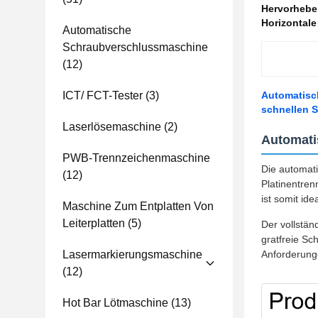
Hervorheb
Horizontale
Automatische
Schraubverschlussmaschine
(12)
ICT/ FCT-Tester
(3)
Automatisc
schnellen S
Laserlösemaschine
(2)
Automati
PWB-Trennzeichenmaschine
Die automati
(12)
Platinentre
ist somit id
Maschine Zum Entplatten Von
Leiterplatten
(5)
Der vollstän
gratfreie Sc
Lasermarkierungsmaschine
Anforderunge
(12)
Hot Bar Lötmaschine
(13)