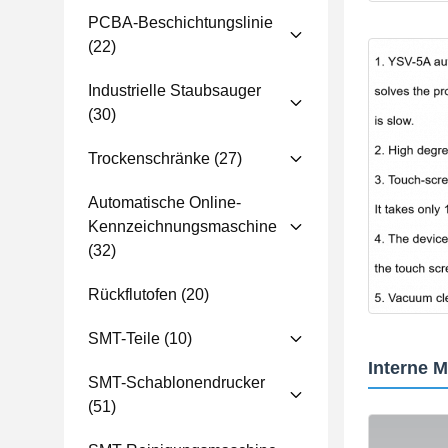
PCBA-Beschichtungslinie
(22)
Industrielle Staubsauger
(30)
Trockenschränke
(27)
Automatische Online-
Kennzeichnungsmaschine
(32)
Rückflutofen
(20)
SMT-Teile
(10)
Interne 
SMT-Schablonendrucker
(51)