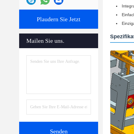
Integr
Einfac
Plaudern Sie Jetzt
Einzig
Spezifik
Mailen Sie uns.
Senden