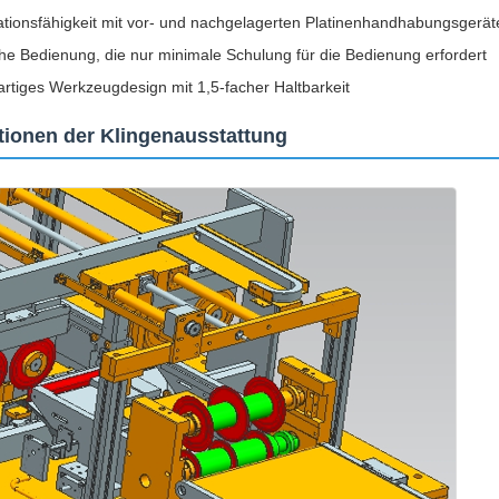
ationsfähigkeit mit vor- und nachgelagerten Platinenhandhabungsgeräte
he Bedienung, die nur minimale Schulung für die Bedienung erfordert
artiges Werkzeugdesign mit 1,5-facher Haltbarkeit
ationen der Klingenausstattung