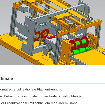
rkmale
tomatische bidirektionale Platinentrennung
ler Betrieb für horizontale und vertikale Schnittrichtungen
ller Produktwechsel mit schnellem modularem Umbau