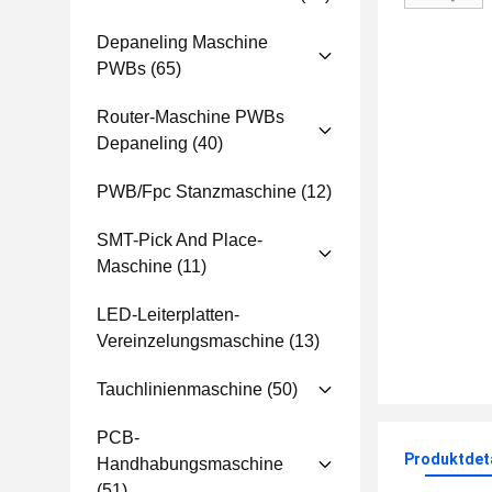
Depaneling Maschine
PWBs
(65)
Router-Maschine PWBs
Depaneling
(40)
PWB/fpc Stanzmaschine
(12)
SMT-Pick And Place-
Maschine
(11)
LED-Leiterplatten-
Vereinzelungsmaschine
(13)
Tauchlinienmaschine
(50)
PCB-
Produktdet
Handhabungsmaschine
(51)