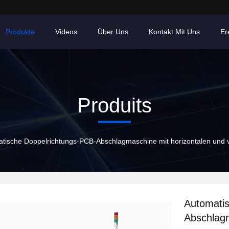
Produkte
Videos
Über Uns
Kontakt Mit Uns
Er
Produits
tische Doppelrichtungs-PCB-Abschlagmaschine mit horizontalen und ve
Automati
Abschlagm