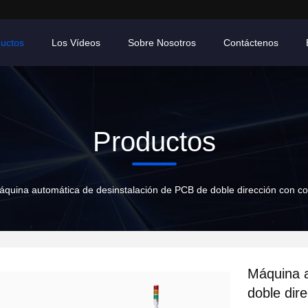
uctos
Los Vídeos
Sobre Nosotros
Contáctenos
Productos
quina automática de desinstalación de PCB de doble dirección con corte
Máquina a
doble dire