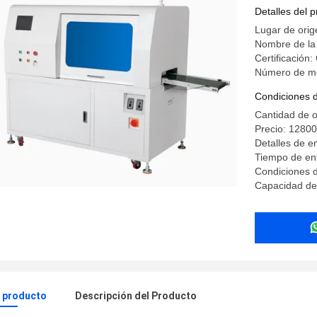
vertical y
Detalles del 
Lugar de orig
Nombre de la
Certificación:
Número de m
Condiciones 
Cantidad de 
Precio: 1280
Detalles de 
Tiempo de ent
Condiciones d
Capacidad de 
l producto
Descripción del Producto