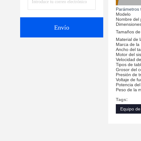
Parámetros 
Modelo
Nombre del 
Dimensiones 
Envío
Tamaños de 
Material de 
Marca de la 
Ancho del ta
Motor del si
Velocidad de
Tipos de tab
Grosor del c
Presión de t
Voltaje de f
Potencia del
Peso de la 
Tags:
Equipo de