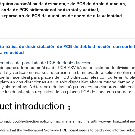
quina automática de desmontaje de PCB de doble dirección
,
corte de PCB bidireccional horizontal y vertical
,
separación de PCB de cuchillas de acero de alta velocidad
omática de desinstalación de PCB de doble dirección con corte bid
ta velocidad
omática de panelado de PCB de doble dirección
espaneladora automática de PCB YSV-5A es un sistema de división ava
ontal y vertical en una sola operación. Esta innovadora solución elimi
ue la hace ideal para placas de PCB bidireccionales con corte en V, p
pleto en dos direcciones en un solo dispositivo ahorra mucho tiempo y
 y sin rebabas. A diferencia de las máquinas despaneladoras unidirec
te los desafiantes requisitos de las placas PCB de línea con ranura en