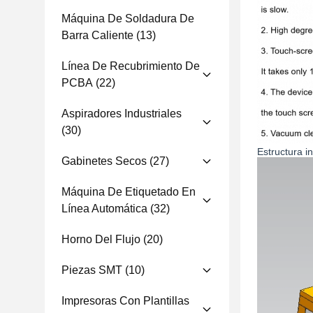
Máquina De Soldadura De
Barra Caliente
(13)
Línea De Recubrimiento De
PCBA
(22)
Aspiradores Industriales
(30)
Estructura i
Gabinetes Secos
(27)
Máquina De Etiquetado En
Línea Automática
(32)
Horno Del Flujo
(20)
Piezas SMT
(10)
Impresoras Con Plantillas