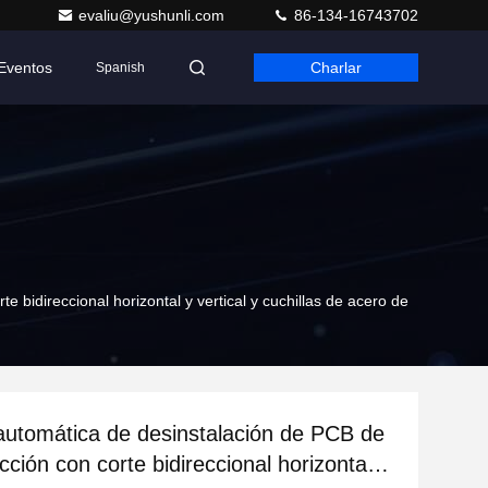
evaliu@yushunli.com
86-134-16743702
Eventos
Charlar
Spanish
 bidireccional horizontal y vertical y cuchillas de acero de
utomática de desinstalación de PCB de
cción con corte bidireccional horizontal y