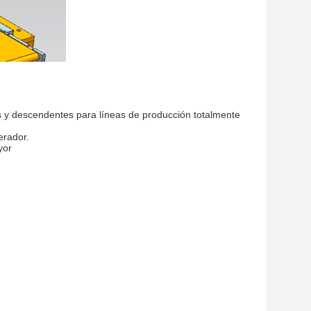
 y descendentes para líneas de producción totalmente
erador.
yor