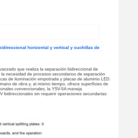
ireccional horizontal y vertical y cuchillas de
nzado que realiza la separación bidireccional de
na la necesidad de procesos secundarios de separación
lacas de iluminación empotrada y placas de aluminio LED.
 mano de obra y, al mismo tiempo, ofrece superficies de
cionales convencionales, la YSV-5A maneja
 V bidireccionales sin requerir operaciones secundarias