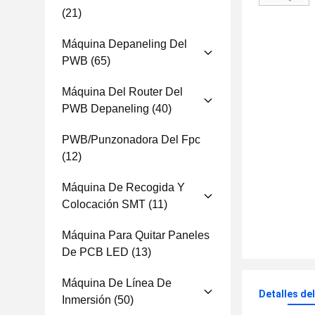
(21)
Máquina Depaneling Del
PWB
(65)
Máquina Del Router Del
PWB Depaneling
(40)
PWB/punzonadora Del Fpc
(12)
Máquina De Recogida Y
Colocación SMT
(11)
Máquina Para Quitar Paneles
De PCB LED
(13)
Máquina De Línea De
Detalles de
Inmersión
(50)