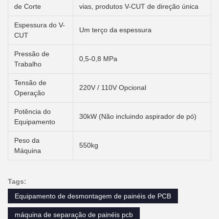
de Corte
vias, produtos V-CUT de direção única
Espessura do V-
Um terço da espessura
CUT
Pressão de
0,5-0,8 MPa
Trabalho
Tensão de
220V / 110V Opcional
Operação
Potência do
30kW (Não incluindo aspirador de pó)
Equipamento
Peso da
550kg
Máquina
Tags:
Equipamento de desmontagem de painéis de PCB
máquina de separação de painéis pcb