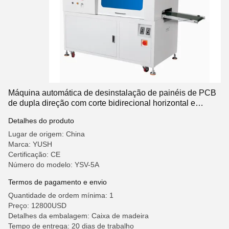
Máquina automática de desinstalação de painéis de PCB
de dupla direção com corte bidirecional horizontal e
vertical e lâminas de aço de alta velocidade
Detalhes do produto
Lugar de origem: China
Marca: YUSH
Certificação: CE
Número do modelo: YSV-5A
Termos de pagamento e envio
Quantidade de ordem mínima: 1
Preço: 12800USD
Detalhes da embalagem: Caixa de madeira
Tempo de entrega: 20 dias de trabalho