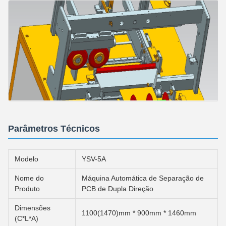
Parâmetros Técnicos
Modelo
YSV-5A
Nome do
Máquina Automática de Separação de
Produto
PCB de Dupla Direção
Dimensões
1100(1470)mm * 900mm * 1460mm
(C*L*A)