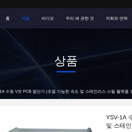
홈
제품
비디오
우리 에 관한 것
저희와 연락
상품
-1A 수동 V컷 PCB 절단기 (조절 가능한 속도 및 스테인리스 스틸 플랫폼
YSV-1A
및 스테인