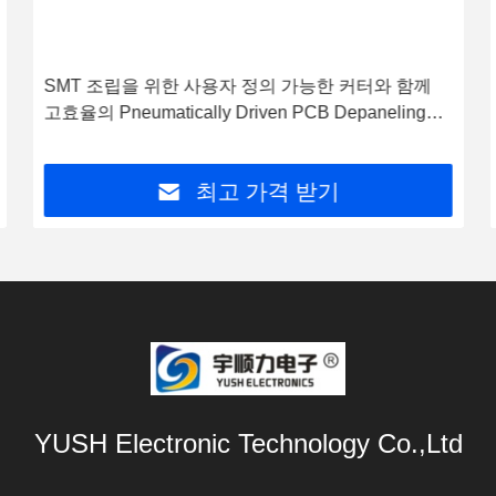
YSV-LT 고효율 공압 구동 PCB 디패널링 머신 (SMT
조립용 맞춤형 커터 포함)
최고 가격 받기
YUSH Electronic Technology Co.,Ltd