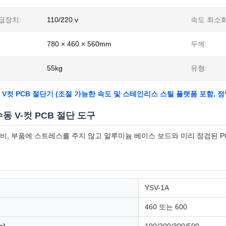
급장치:
110/220 v
속도 최소화
780 × 460 × 560mm
두께:
55kg
유형:
수동 V컷 PCB 절단기 (조절 가능한 속도 및 스테인리스 스틸 플랫폼 포함, 
 수동 V-컷 PCB 절단 도구
장비, 부품에 스트레스를 주지 않고 알루미늄 베이스 보드와 미리 점검된 
YSV-1A
460 또는 600