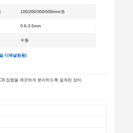
:
100/200/300/500mm/초
0.6-3.5mm
수동
정밀 디패널링용)
PCB 집합을 깨끗하게 분리하도록 설계된 장비.