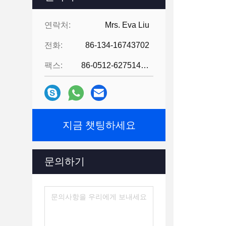
연락처:
Mrs. Eva Liu
전화:
86-134-16743702
팩스:
86-0512-62751429
지금 챗팅하세요
문의하기