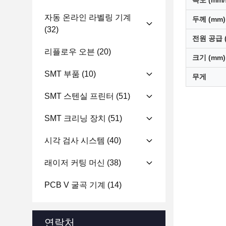
속도 (mm/
자동 온라인 라벨링 기계
두께 (mm)
(32)
전원 공급 (
리플로우 오븐
(20)
크기 (mm)
SMT 부품
(10)
무게
SMT 스텐실 프린터
(51)
SMT 크리닝 장치
(51)
시각 검사 시스템
(40)
래이저 커팅 머신
(38)
PCB V 굴곡 기계
(14)
연락처