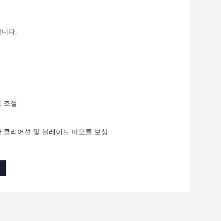
합니다.
도 조절
한 클리어션 및 블레이드 마모를 보상