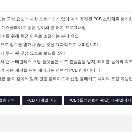
 또는 구성 요소에 대한 스트레스가 없이 미리 점진된 PCB 조립체를 분리
 디스플레이로 절단 길이의 한 터치 프로그래밍
제어를 위해 회전 단추로 조절되는 분리 속도
으로 점수를 받거나 끊는 것을 효과적으로 처리합니다.
게 투사 된 구성 요소로 보드를 잘라
서 큰 스테인리스 스틸 플랫폼은 보드 흔들림을 방지; 테이블 높이와 각
의 자동 제거를 위해 제공되는 선택적 PCB 컨베이어 띠
다른 굴곡 깊이에 맞게 원형 블레이드와 선형 블레이드 사이의 조정 가능
널링 장비
PCB 디패널 머신
PCB (폴리염화비페닐) 데패널이저