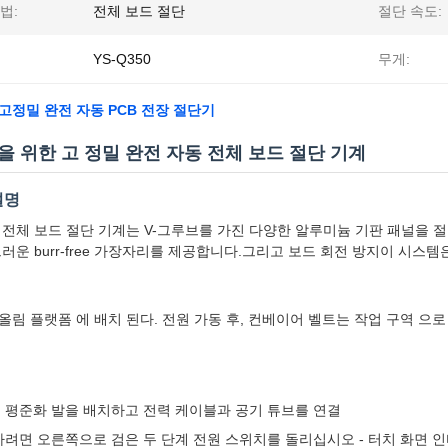
법:
전체 보드 절단
절단 속도:
YS-Q350
무게:
고정밀 완전 자동 PCB 전장 절단기
을 위한 고 정밀 완전 자동 전체 보드 절단 기계
설명
 전체 보드 절단 기계는 V-그루브를 가진 다양한 알루미늄 기판 패널을 절
드러운 burr-free 가장자리를 제공합니다.그리고 보드 회전 방지이 시
올림 플랫폼 에 배치 된다. 전원 가동 후, 컨베이어 벨트는 작업 구역 으로 
 평준화 발을 배치하고 전력 케이블과 공기 튜브를 연결
하려면 오른쪽으로 검은 두 단계 전원 스위치를 돌리십시오 - 터치 화면