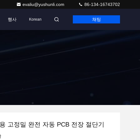
evaliu@yushunli.com
86-134-16743702
행사
채팅
Korean
용 고정밀 완전 자동 PCB 전장 절단기
항