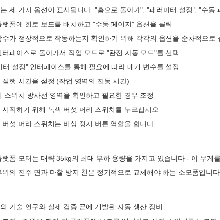
는 세 가지 옵션이 표시됩니다: "홈으로 돌아가", "패러미터 설정", "수동 
플랫폼에 회로 보드를 배치하고 "수동 페이지" 옵션을 클릭
함수가 정상적으로 작동하는지 확인하기 위해 각각의 옵션을 순차적으로
인터페이스로 돌아가서 작업 모드로 "완전 자동 모드"를 선택
미터 설정" 인터페이스를 통해 필요에 따라 매개 변수를 설정
 실행 시간을 설정 (작업 영역의 진동 시간)
기 스위치 방사선 영역을 확인하고 필요한 경우 조정
 시작하기 위해 녹색 버섯 머리 스위치를 누르십시오
 버섯 머리 스위치는 비상 정지 버튼 역할을 합니다
플랫폼 모터는 대략 35kg의 최대 부하 용량을 가지고 있습니다 - 이 무
부위의 진주 면과 마찰 방지 천은 정기적으로 교체해야 하는 소모품입니다
의 기술 연구와 실제 검증 끝에 개발된 자동 생산 장비