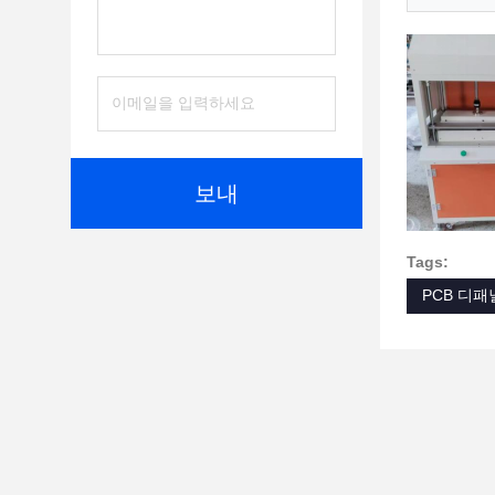
보내
Tags:
PCB 디패