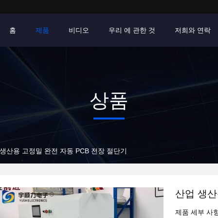
홈
제품
비디오
우리 에 관한 것
저희와 연락
상품
생산용 고정밀 완전 자동 PCB 전장 절단기
산업 생산
제품 세부 사