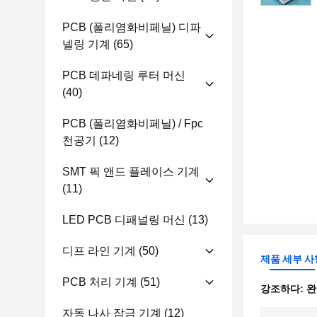
PCB (폴리염화비페닐) 디파
넬링 기계
(65)
PCB 데파네링 루터 머신
(40)
PCB (폴리염화비페닐) / Fpc
천공기
(12)
SMT 픽 앤드 플레이스 기계
(11)
LED PCB 디패널링 머신
(13)
디프 라인 기계
(50)
제품 세부 사
PCB 처리 기계
(51)
강조하다:
완
자동 나사 잠금 기계
(12)