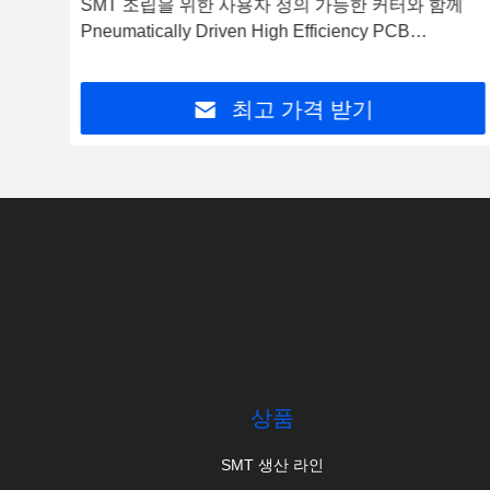
도 및
SMT 조립을 위한 사용자 정의 가능한 커터와 함께
Pneumatically Driven High Efficiency PCB
Depanelizer
최고 가격 받기
상품
SMT 생산 라인