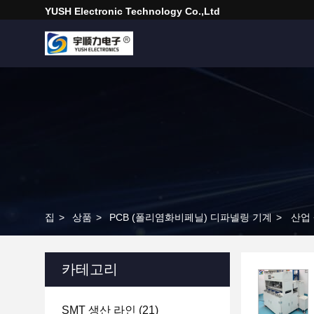
YUSH Electronic Technology Co.,Ltd
집
>
상품
>
PCB (폴리염화비페닐) 디파넬링 기계
>
산업 
카테고리
SMT 생산 라인
(21)