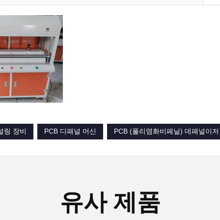
널링 장비
PCB 디패널 머신
PCB (폴리염화비페닐) 데패널이저
유사 제품