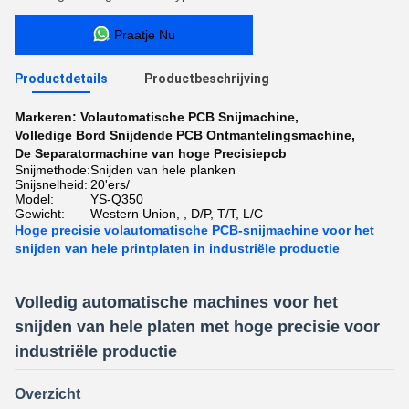
Praatje Nu
Productdetails
Productbeschrijving
Markeren:
Volautomatische PCB Snijmachine
,
Volledige Bord Snijdende PCB Ontmantelingsmachine
,
De Separatormachine van hoge Precisiepcb
Snijmethode:
Snijden van hele planken
Snijsnelheid:
20'ers/
Model:
YS-Q350
Gewicht:
Western Union, , D/P, T/T, L/C
Hoge precisie volautomatische PCB-snijmachine voor het
snijden van hele printplaten in industriële productie
Volledig automatische machines voor het
snijden van hele platen met hoge precisie voor
industriële productie
Overzicht