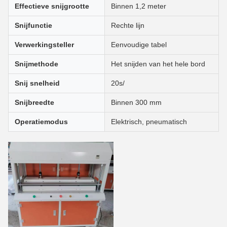
Effectieve snijgrootte
Binnen 1,2 meter
Snijfunctie
Rechte lijn
Verwerkingsteller
Eenvoudige tabel
Snijmethode
Het snijden van het hele bord
Snij snelheid
20s/
Snijbreedte
Binnen 300 mm
Operatiemodus
Elektrisch, pneumatisch