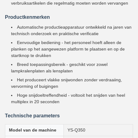
verbruiksartikelen die regelmatig moeten worden vervangen
Productkenmerken
Automatische productieapparatuur ontwikkeld na jaren van
technisch onderzoek en praktische verificatie
Eenvoudige bediening - het personeel hoeft alleen de
planken op het aangewezen platform te plaatsen en op de
startknop te drukken
Breed toepassingsbereik - geschikt voor zowel
lampkralenplaten als lensplaten
Het produceert vlakke snijwonden zonder verdraaiing,
vervorming of buigingen
Hoge snijdoeltreffendheid - voltooit het snijden van heel
multiplex in 20 seconden
Technische parameters
Model van de machine
YS-Q350