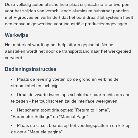
Deze volledig automatische hele plaat snijmachine is ontworpen
voor het snijden van verschillende aluminium substraat panelen
met V-grooves.en verhindert dat het bord draaitHet systeem heeft
een eenvoudige werking voor industriële productieomgevingen.
Werkwijze
Het materiaal wordt op het hefplatform geplaatst. Na het
aansteken wordt het door de transportband naar het werkgebied
vervoerd.
Bedieningsinstructies
Plaats de leveling voeten op de grond en verbind de
stroomkabel en luchtpijp
Draai de zwarte tweestaps schakelaar naar rechts om aan
te zetten - het touchscreen zal de interface weergeven
Het scherm toont drie opties: "Return to Home",
"Parameter Settings" en "Manual Page"
Plaats de circuit boards op het voedingsplatform en klik op
de optie "Manuele pagina"