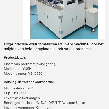
Hoge precisie volautomatische PCB-snijmachine voor het
snijden van hele printplaten in industriële productie
Productdetails
Plaats van herkomst: Guangdong
Merknaam: YUSH
Modelnummer: YS-Q350
Betaling en verzendvoorwaarden
Min. bestelaantal: 1
Prijs: USD3000
Levertijd: 20werkdagen
Betalingscondities: L/C, D/A, D/P, T/T, Western Union
Levering vermogen: Kindertype