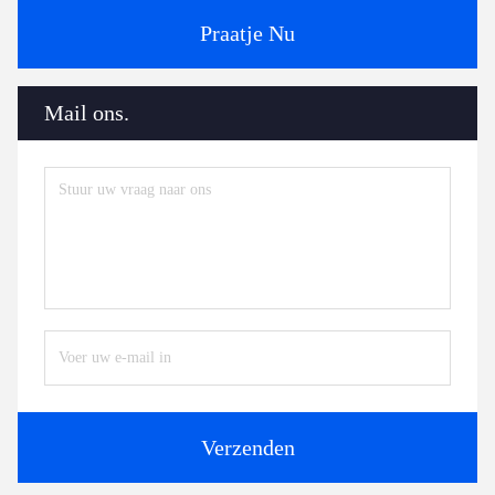
Praatje Nu
Mail ons.
Verzenden