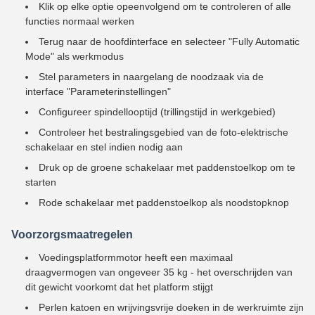
Klik op elke optie opeenvolgend om te controleren of alle
functies normaal werken
Terug naar de hoofdinterface en selecteer "Fully Automatic
Mode" als werkmodus
Stel parameters in naargelang de noodzaak via de
interface "Parameterinstellingen"
Configureer spindellooptijd (trillingstijd in werkgebied)
Controleer het bestralingsgebied van de foto-elektrische
schakelaar en stel indien nodig aan
Druk op de groene schakelaar met paddenstoelkop om te
starten
Rode schakelaar met paddenstoelkop als noodstopknop
Voorzorgsmaatregelen
Voedingsplatformmotor heeft een maximaal
draagvermogen van ongeveer 35 kg - het overschrijden van
dit gewicht voorkomt dat het platform stijgt
Perlen katoen en wrijvingsvrije doeken in de werkruimte zijn