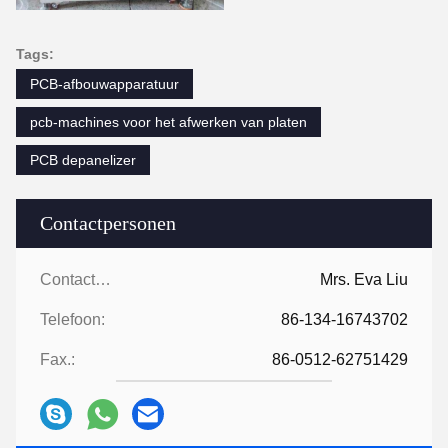
Tags:
PCB-afbouwapparatuur
pcb-machines voor het afwerken van platen
PCB depanelizer
Contactpersonen
Contactpersonen:
Mrs. Eva Liu
Telefoon:
86-134-16743702
Fax.:
86-0512-62751429