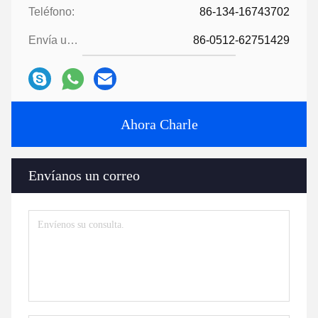
Teléfono:
86-134-16743702
Envía un fax.:
86-0512-62751429
Ahora Charle
Envíanos un correo