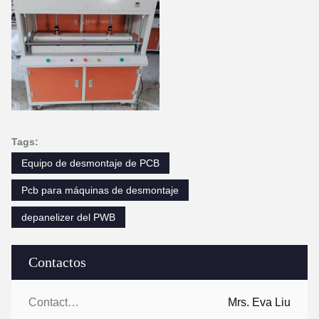
Tags:
Equipo de desmontaje de PCB
Pcb para máquinas de desmontaje
depanelizer del PWB
Contactos
Contactos:
Mrs. Eva Liu