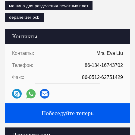
машина для разделения печатных плат
depanelizer pcb
Контакты
Контакты:
Mrs. Eva Liu
Телефон:
86-134-16743702
Факс:
86-0512-62751429
Побеседуйте теперь
Напишите нам.