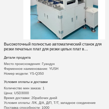
Высокоточный полностью автоматический станок для
резки печатных плат для резки целых плат в
промышленном производстве
Детали продукта
Место происхождения: Гуандун
Фирменное наименование: YUSH
Номер модели: YS-Q350
Условия оплаты и доставки
Количество мин заказа: 1
Цена: USD3000
Время доставки: 20рабочих дней
Условия оплаты: Л/К, Д/А, Д/П, Т/Т, западное соединение
Поставка способности: 1000