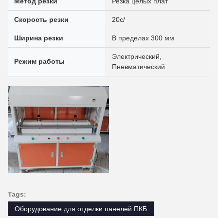
Метод резки
Резка целых плат
Скорость резки
20с/
Ширина резки
В пределах 300 мм
Электрический,
Режим работы
Пневматический
Tags:
Оборудование для отделки панелей ПКБ