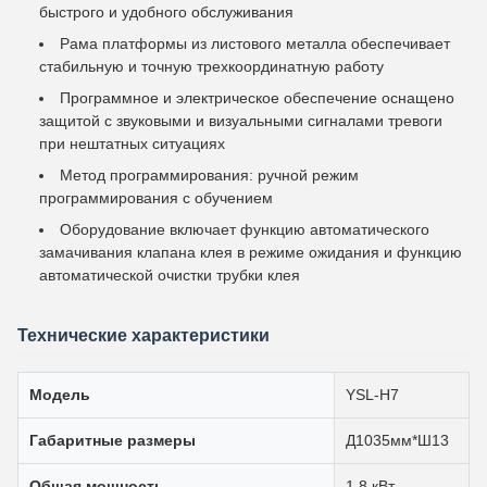
быстрого и удобного обслуживания
Рама платформы из листового металла обеспечивает
стабильную и точную трехкоординатную работу
Программное и электрическое обеспечение оснащено
защитой с звуковыми и визуальными сигналами тревоги
при нештатных ситуациях
Метод программирования: ручной режим
программирования с обучением
Оборудование включает функцию автоматического
замачивания клапана клея в режиме ожидания и функцию
автоматической очистки трубки клея
Технические характеристики
Модель
YSL-H7
Габаритные размеры
Д1035мм*Ш13
Общая мощность
1.8 кВт