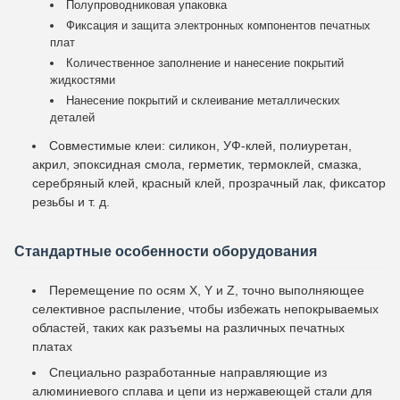
Полупроводниковая упаковка
Фиксация и защита электронных компонентов печатных
плат
Количественное заполнение и нанесение покрытий
жидкостями
Нанесение покрытий и склеивание металлических
деталей
Совместимые клеи: силикон, УФ-клей, полиуретан,
акрил, эпоксидная смола, герметик, термоклей, смазка,
серебряный клей, красный клей, прозрачный лак, фиксатор
резьбы и т. д.
Стандартные особенности оборудования
Перемещение по осям X, Y и Z, точно выполняющее
селективное распыление, чтобы избежать непокрываемых
областей, таких как разъемы на различных печатных
платах
Специально разработанные направляющие из
алюминиевого сплава и цепи из нержавеющей стали для