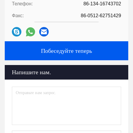
Телефон:
86-134-16743702
Факс:
86-0512-62751429
Побеседуйте теперь
Напишите нам.