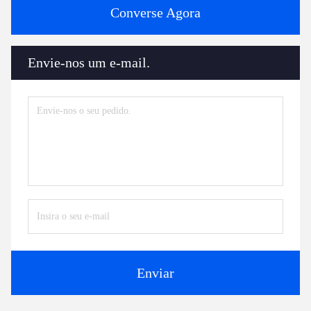
Converse Agora
Envie-nos um e-mail.
Enviar