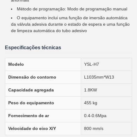
anormais
Método de programação: Modo de programação manual
O equipamento inclui uma função de imersão automática
da válvula adesiva durante o estado de espera e uma função
de limpeza automática do tubo adesivo
Especificações técnicas
Modelo
YSL-H7
Dimensão do contorno
L1035mm*W13
Capacidade agregada
1.8KW
Peso do equipamento
455 kg
Fornecimento de ar
0.4-0.6Mpa
Velocidade do eixo X/Y
800 mm/s