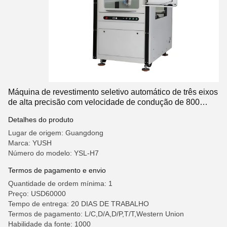
Máquina de revestimento seletivo automático de três eixos
de alta precisão com velocidade de condução de 800
mm/s para proteção de placas de circuitos de PCB
Detalhes do produto
Lugar de origem: Guangdong
Marca: YUSH
Número do modelo: YSL-H7
Termos de pagamento e envio
Quantidade de ordem mínima: 1
Preço: USD60000
Tempo de entrega: 20 DIAS DE TRABALHO
Termos de pagamento: L/C,D/A,D/P,T/T,Western Union
Habilidade da fonte: 1000