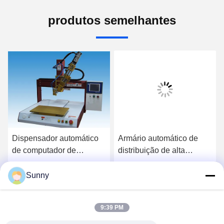
produtos semelhantes
Dispensador automático
Armário automático de
de computador de
distribuição de alta
precisão
velocidade
Sunny
Converse Agora
Converse Agora
9:39 PM