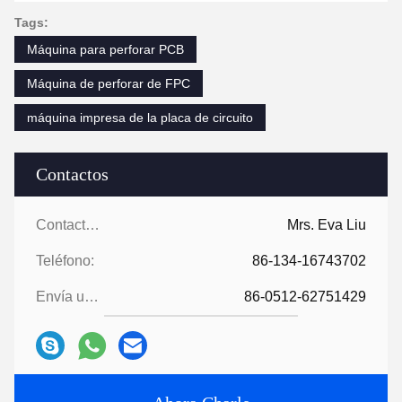
Tags:
Máquina para perforar PCB
Máquina de perforar de FPC
máquina impresa de la placa de circuito
Contactos
Contactos:
Mrs. Eva Liu
Teléfono:
86-134-16743702
Envía un fax.:
86-0512-62751429