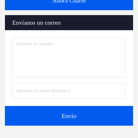
Ahora Charle
Envíanos un correo
Envío