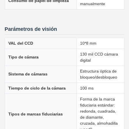
Consumo de papel de limpieza
manualmente
Parámetros de visión
VAL del CCD
10*8 mm
130 mil CCD cámara
Tipo de cámara
digital
Estructura óptica de
Sistema de cámaras
bloqueo/desbloqueo
Tiempo de ciclo de la cámara
100 ms
Forma de la marca
fiduciaria estándar:
redonda, cuadrada,
Tipos de marcas fiduciarias
de diamante,
cruzada, almohadilla