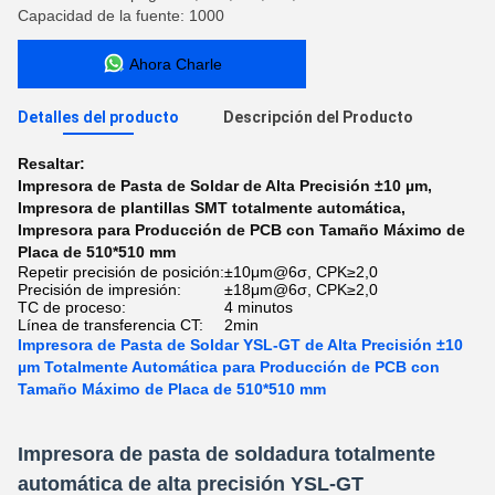
Capacidad de la fuente: 1000
Ahora Charle
Detalles del producto
Descripción del Producto
Resaltar:
Impresora de Pasta de Soldar de Alta Precisión ±10 µm
,
Impresora de plantillas SMT totalmente automática
,
Impresora para Producción de PCB con Tamaño Máximo de
Placa de 510*510 mm
Repetir precisión de posición:
±10μm@6σ, CPK≥2,0
Precisión de impresión:
±18μm@6σ, CPK≥2,0
TC de proceso:
4 minutos
Línea de transferencia CT:
2min
Impresora de Pasta de Soldar YSL-GT de Alta Precisión ±10
µm Totalmente Automática para Producción de PCB con
Tamaño Máximo de Placa de 510*510 mm
Impresora de pasta de soldadura totalmente
automática de alta precisión YSL-GT