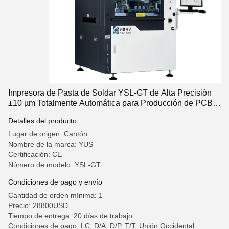
Impresora de Pasta de Soldar YSL-GT de Alta Precisión
±10 µm Totalmente Automática para Producción de PCB
con Tamaño Máximo de Placa de 510*510 mm
Detalles del producto
Lugar de origen: Cantón
Nombre de la marca: YUS
Certificación: CE
Número de modelo: YSL-GT
Condiciones de pago y envío
Cantidad de orden mínima: 1
Precio: 28800USD
Tiempo de entrega: 20 días de trabajo
Condiciones de pago: LC, D/A, D/P, T/T, Unión Occidental