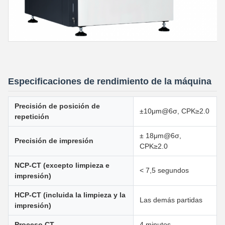
Especificaciones de rendimiento de la máquina
Precisión de posición de
±10μm@6σ, CPK≥2.0
repetición
± 18μm@6σ,
Precisión de impresión
CPK≥2.0
NCP-CT (excepto limpieza e
< 7,5 segundos
impresión)
HCP-CT (incluida la limpieza y la
Las demás partidas
impresión)
Proceso CT
4 minutos