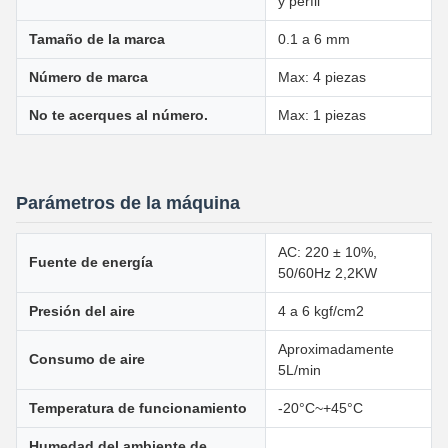
y perfil
Tamaño de la marca
0.1 a 6 mm
Número de marca
Max: 4 piezas
No te acerques al número.
Max: 1 piezas
Parámetros de la máquina
AC: 220 ± 10%,
Fuente de energía
50/60Hz 2,2KW
Presión del aire
4 a 6 kgf/cm2
Aproximadamente
Consumo de aire
5L/min
Temperatura de funcionamiento
-20°C~+45°C
Humedad del ambiente de