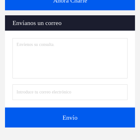
Ahora Charle
Envíanos un correo
Envío