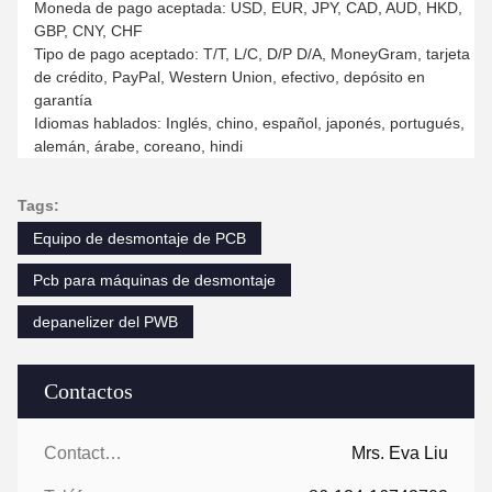
Moneda de pago aceptada: USD, EUR, JPY, CAD, AUD, HKD,
GBP, CNY, CHF
Tipo de pago aceptado: T/T, L/C, D/P D/A, MoneyGram, tarjeta
de crédito, PayPal, Western Union, efectivo, depósito en
garantía
Idiomas hablados: Inglés, chino, español, japonés, portugués,
alemán, árabe, coreano, hindi
Tags:
Equipo de desmontaje de PCB
Pcb para máquinas de desmontaje
depanelizer del PWB
Contactos
Contactos:
Mrs. Eva Liu