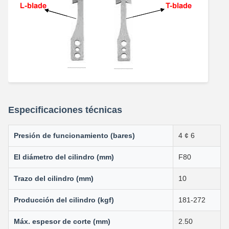
Especificaciones técnicas
Presión de funcionamiento (bares)
4 ¢ 6
El diámetro del cilindro (mm)
F80
Trazo del cilindro (mm)
10
Producción del cilindro (kgf)
181-272
Máx. espesor de corte (mm)
2.50