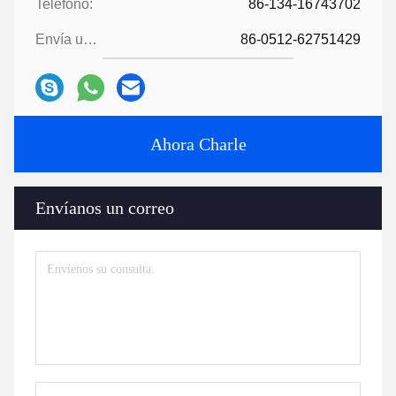
Teléfono:
86-134-16743702
Envía un fax.:
86-0512-62751429
Ahora Charle
Envíanos un correo