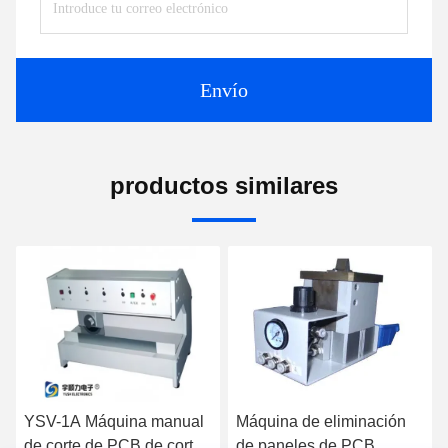
Envío
productos similares
YSV-1A Máquina manual
Máquina de eliminación
de corte de PCB de corte
de paneles de PCB