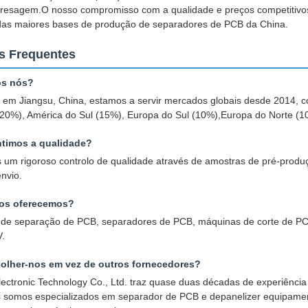
 fresagem.O nosso compromisso com a qualidade e preços competitivos
s maiores bases de produção de separadores de PCB da China.
s Frequentes
s nós?
em Jiangsu, China, estamos a servir mercados globais desde 2014, co
(20%), América do Sul (15%), Europa do Sul (10%),Europa do Norte (1
timos a qualidade?
um rigoroso controlo de qualidade através de amostras de pré-produ
nvio.
os oferecemos?
de separação de PCB, separadores de PCB, máquinas de corte de P
V.
colher-nos em vez de outros fornecedores?
ectronic Technology Co., Ltd. traz quase duas décadas de experiênc
 somos especializados em separador de PCB e depanelizer equipamen