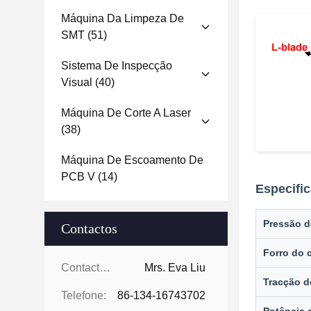
Máquina Da Limpeza De
SMT
(51)
Sistema De Inspecção
Visual
(40)
Máquina De Corte A Laser
(38)
Máquina De Escoamento De
PCB V
(14)
Especifi
Pressão d
Contactos
Forro do 
Contactos:
Mrs. Eva Liu
Tracção d
Telefone:
86-134-16743702