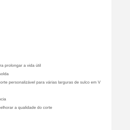
a prolongar a vida útil
solda
rte personalizável para várias larguras de sulco em V
ncia
lhorar a qualidade do corte