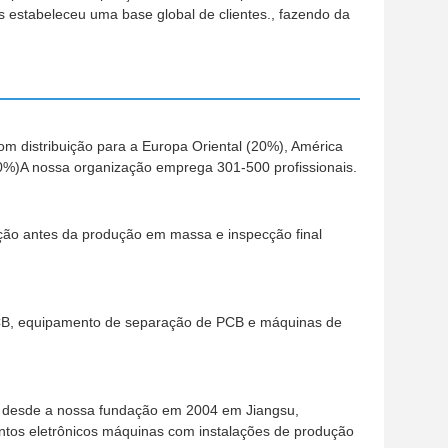
 estabeleceu uma base global de clientes., fazendo da
m distribuição para a Europa Oriental (20%), América
0%)A nossa organização emprega 301-500 profissionais.
ção antes da produção em massa e inspecção final
CB, equipamento de separação de PCB e máquinas de
ia desde a nossa fundação em 2004 em Jiangsu,
tos eletrônicos máquinas com instalações de produção