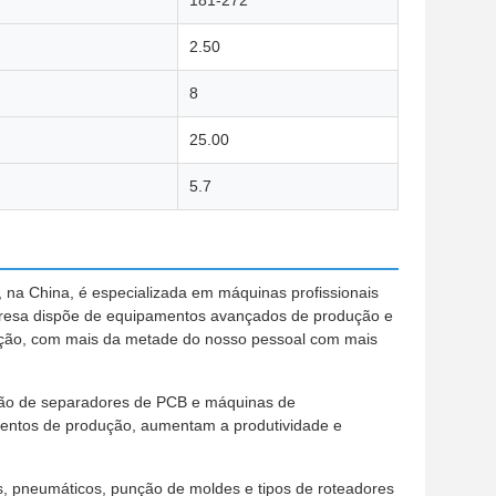
181-272
2.50
8
25.00
5.7
 na China, é especializada em máquinas profissionais
presa dispõe de equipamentos avançados de produção e
ação, com mais da metade do nosso pessoal com mais
ção de separadores de PCB e máquinas de
entos de produção, aumentam a produtividade e
, pneumáticos, punção de moldes e tipos de roteadores