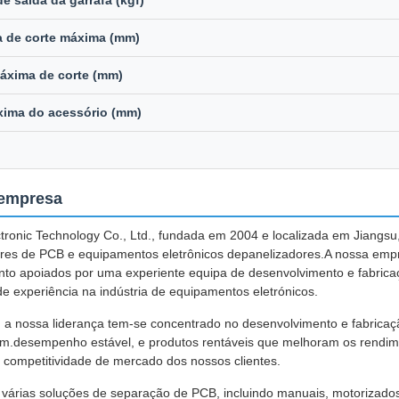
e saída da garrafa (kgf)
 de corte máxima (mm)
áxima de corte (mm)
xima do acessório (mm)
 empresa
ronic Technology Co., Ltd., fundada em 2004 e localizada em Jiangsu,
res de PCB e equipamentos eletrônicos depanelizadores.A nossa em
to apoiados por uma experiente equipa de desenvolvimento e fabric
e experiência na indústria de equipamentos eletrónicos.
 a nossa liderança tem-se concentrado no desenvolvimento e fabrica
.desempenho estável, e produtos rentáveis que melhoram os rendim
competitividade de mercado dos nossos clientes.
várias soluções de separação de PCB, incluindo manuais, motorizados