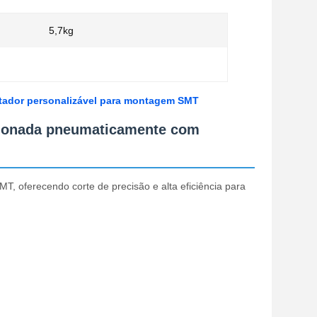
5,7kg
rtador personalizável para montagem SMT
cionada pneumaticamente com
 oferecendo corte de precisão e alta eficiência para