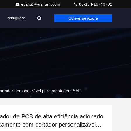
evaliu@yushunli.com
86-134-16743702
Converse Agora
Portuguese
cortador personalizável para montagem SMT
ador de PCB de alta eficiência acionado
amente com cortador personalizável