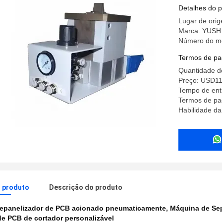
para mo
Detalhes do 
Lugar de ori
Marca: YUSH
Número do m
Termos de pa
Quantidade d
Preço: USD1
Tempo de entr
Termos de pa
Habilidade da
o produto
Descrição do produto
epanelizador de PCB acionado pneumaticamente
,
Máquina de Sep
e PCB de cortador personalizável