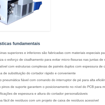
ísticas fundamentais
inas superiores e inferiores são fabricadas com materiais especiais par
za o esforço de cisalhamento para evitar micro-fissuras nas juntas de 
ível com estruturas complexas de painéis duplos com espessura de co
a de substituição do cortador rápido e conveniente
 pneumática fiável com comando do interruptor de pé para alta eficiê
 pinos de suporte garantem o posicionamento no nível do PCB para me
ficações de espessura e altura do cortador personalizáveis
a fácil de resíduos com um projeto de caixa de resíduos acessível