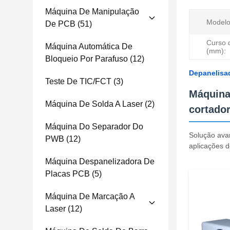
Máquina De Manipulação
Modelo
De PCB
(51)
Curso d
Máquina Automática De
(mm):
Bloqueio Por Parafuso
(12)
Depanelisa
Teste De TIC/FCT
(3)
Máquina
Máquina De Solda A Laser
(2)
cortador
Máquina Do Separador Do
Solução ava
PWB
(12)
aplicações d
Máquina Despanelizadora De
Placas PCB
(5)
Máquina De Marcação A
Laser
(12)