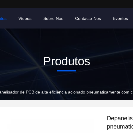
utos
Vídeos
Sobre Nós
Contacte-Nos
Eventos
Produtos
nelisador de PCB de alta eficiência acionado pneumaticamente com 
Depanelis
pneumatic