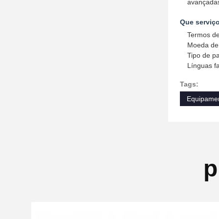
avançadas
Que serviç
Termos de
Moeda de 
Tipo de p
Línguas fa
Tags:
Equipamen
p