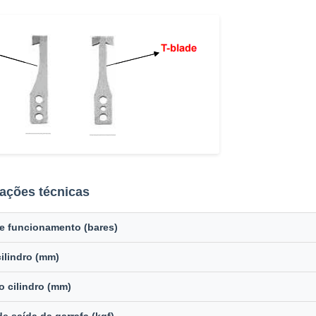
cações técnicas
e funcionamento (bares)
cilindro (mm)
o cilindro (mm)