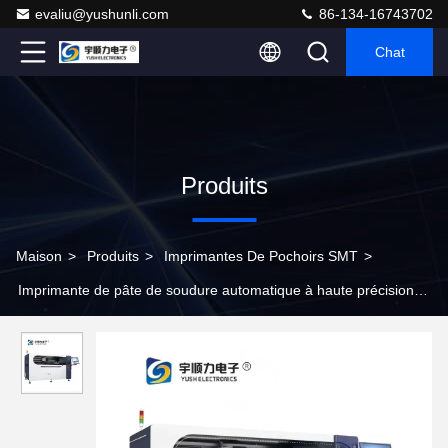
evaliu@yushunli.com
86-134-16743702
Chat
Produits
Maison
>
Produits
>
Imprimantes De Pochoirs SMT
>
Imprimante de pâte de soudure automatique à haute précision
entièrement automatique à haute efficacité YS-12