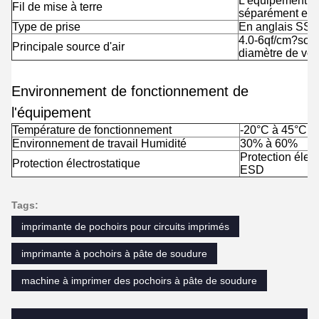
L'équipement doi
Fil de mise à terre
séparément en ti
Type de prise
En anglais SS1
4.0-6qf/cm?sour
Principale source d'air
diamètre de voi
Environnement de fonctionnement de
l'équipement
Température de fonctionnement
-20°C à 45°C
Environnement de travail Humidité
30% à 60%
Protection élect
Protection électrostatique
ESD
Tags:
imprimante de pochoirs pour circuits imprimés
imprimante à pochoirs à pâte de soudure
machine à imprimer des pochoirs à pâte de soudure