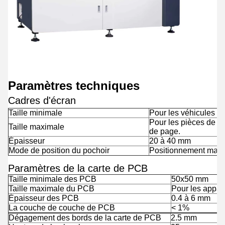
Paramètres techniques
Cadres d'écran
Taille minimale
Pour les véhicules à 
Pour les pièces de re
Taille maximale
de page.
Épaisseur
20 à 40 mm
Mode de position du pochoir
Positionnement man
Paramètres de la carte de PCB
Taille minimale des PCB
50x50 mm
Taille maximale du PCB
Pour les appar
Épaisseur des PCB
0.4 à 6 mm
La couche de couche de PCB
< 1%
Dégagement des bords de la carte de PCB
2.5 mm