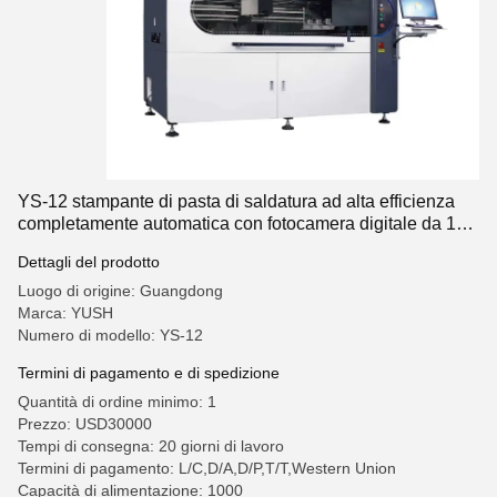
YS-12 stampante di pasta di saldatura ad alta efficienza
completamente automatica con fotocamera digitale da 130
megapixel per mini-LED e stampa a semiconduttori
Dettagli del prodotto
Luogo di origine: Guangdong
Marca: YUSH
Numero di modello: YS-12
Termini di pagamento e di spedizione
Quantità di ordine minimo: 1
Prezzo: USD30000
Tempi di consegna: 20 giorni di lavoro
Termini di pagamento: L/C,D/A,D/P,T/T,Western Union
Capacità di alimentazione: 1000