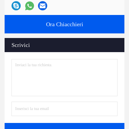
Ora Chiacchieri
Scrivici