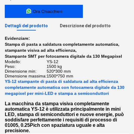
Ora Chiacchieri
Dettagli del prodotto
Descrizione del prodotto
Evidenziare:
Stampa di pasta a saldatura completamente automatica
,
stampante visiva ad alta efficienza
,
Stampante SMT per fotocamera digitale da 130 Megapixel
Modello:
YS-12
Peso:
1500 kg
Dimensione min:
520*300 mm
Dimensione massima:
1500*750 mm
YS-12 stampante di pasta di saldatura ad alta efficienza
completamente automatica con fotocamera digitale da 130
megapixel per mini-LED e stampa a semiconduttori
La macchina da stampa visiva completamente
automatica YS-12 è utilizzata principalmente in mini
LED, stampa di semiconduttori e nuove energie, può
soddisfare perfettamente
i requisiti di processo di
01005, 0.25Pich con spaziatura uguale e alta
precisione.