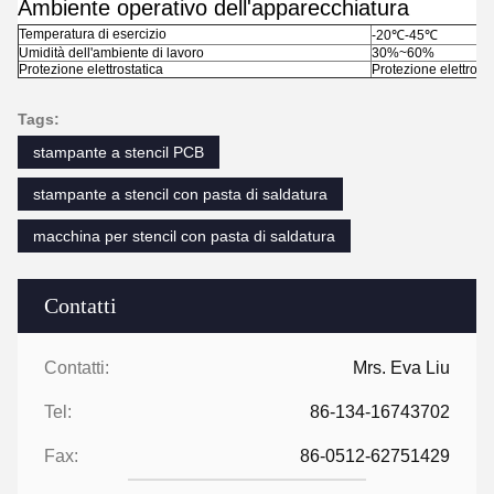
Ambiente operativo dell'apparecchiatura
Temperatura di esercizio
-20℃-45℃
Umidità dell'ambiente di lavoro
30%~60%
Protezione elettrostatica
Protezione elettrost
Tags:
stampante a stencil PCB
stampante a stencil con pasta di saldatura
macchina per stencil con pasta di saldatura
Contatti
Contatti:
Mrs. Eva Liu
Tel:
86-134-16743702
Fax:
86-0512-62751429