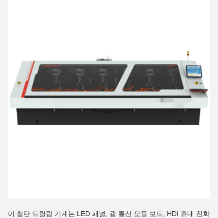
이 첨단 드릴링 기계는 LED 패널, 광 통신 모듈 보드, HDI 휴대 전화