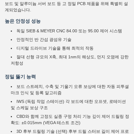
보드 및 알루미늄 서버 보드 등 고 정밀 PCB 제품을 위해 특별히 설
계되었습니다.
높은 안정성 성능
독일 SIEB & MEYER CNC 84.00 또는 95.00 제어 시스템
안정적인 반 간섭 광섬유 기술
디지털 드라이브 기술을 통해 최적의 작동
절대 선형 규모의 X축, 최대 1nm의 해상도, 먼지 오염에 강한
저항성
정밀 뚫기 능력
보드 스트레치, 수축 및 기울기 오류 보상에 대한 자동 피투셜
마크 인식 및 등록 알고리즘
IWS (독립 작업 스테이션) 각 보드에 대한 오프셋, 로테이션
및 스케일 보상 구조
CBD와 함께 고정도 실종 구멍 처리 기능 깊이 제어 드릴링 정
확도: ±0.015mm (VEGA 테스트 조건)
3D 후부 드릴링 기술 (선택) 후부 드릴 스터브 길이 제어 프로