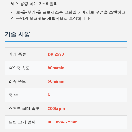
세스 용량 최대 2 ~ 6 밀리
보-홀-부리-홀 프로세스는 고화질 카메라로 구멍을 스캔하고
각 구멍의 오프셋을 개별적으로 보상합니다.
기술 사양
기계 종류
D6-2530
X/Y 축 속도
90m/min
Z 축 속도
50m/min
축 수
6
스핀드 최대 속도
200krpm
드릴 크기 범위
00.1mm-6.5mm