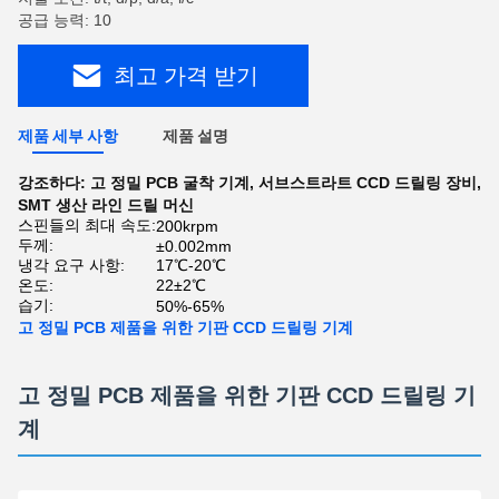
공급 능력: 10
최고 가격 받기
제품 세부 사항
제품 설명
강조하다:
고 정밀 PCB 굴착 기계
,
서브스트라트 CCD 드릴링 장비
,
SMT 생산 라인 드릴 머신
스핀들의 최대 속도:
200krpm
두께:
±0.002mm
냉각 요구 사항:
17℃-20℃
온도:
22±2℃
습기:
50%-65%
고 정밀 PCB 제품을 위한 기판 CCD 드릴링 기계
고 정밀 PCB 제품을 위한 기판 CCD 드릴링 기
계