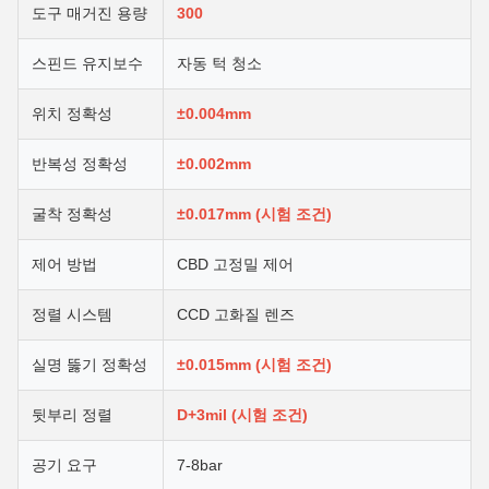
도구 매거진 용량
300
스핀드 유지보수
자동 턱 청소
위치 정확성
±0.004mm
반복성 정확성
±0.002mm
굴착 정확성
±0.017mm (시험 조건)
제어 방법
CBD 고정밀 제어
정렬 시스템
CCD 고화질 렌즈
실명 뚫기 정확성
±0.015mm (시험 조건)
뒷부리 정렬
D+3mil (시험 조건)
공기 요구
7-8bar