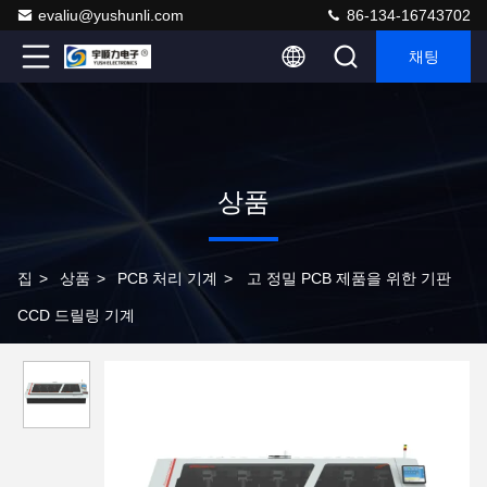
evaliu@yushunli.com
86-134-16743702
채팅
상품
집
>
상품
>
PCB 처리 기계
>
고 정밀 PCB 제품을 위한 기판
CCD 드릴링 기계