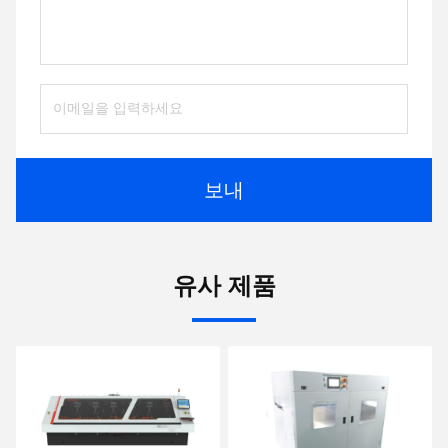
보내
유사 제품