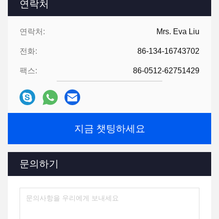
연락처
연락처:
Mrs. Eva Liu
전화:
86-134-16743702
팩스:
86-0512-62751429
지금 챗팅하세요
문의하기