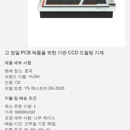
고 정밀 PCB 제품을 위한 기판 CCD 드릴링 기계
제품 세부 사항
원래 장소: 중국
브랜드 이름: YUSH
인증: CE
모델 번호: YS-엑스트라 D6-2530
지불 및 배송 조건
최소 주문 수량: 1
가격: 68000USD
포장 세부 사항: 나무 케이스
배달 시간: 근무일 기준 30일
지불 조건: t/t, d/p, d/a, l/c