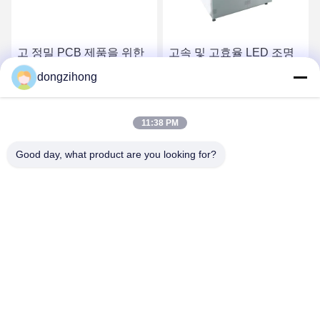
고 정밀 PCB 제품을 위한
고속 및 고효율 LED 조명
기판 CCD 드릴링 기계
용 진공 로더
dongzihong
최고 가격 받기
최고 가격 받기
11:38 PM
Good day, what product are you looking for?
YUSH Electronic Technology Co.,Ltd
evaliu@yushunli.com
86-134-16743702
5층, 아니10중국 광둥 성 도랑구안 시, 춘천 도로, 웅토 마