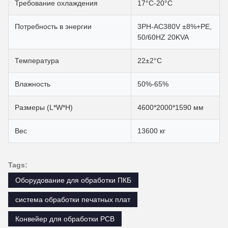
Требование охлаждения
17°C-20°C
Потребность в энергии
3PH-AC380V ±8%+PE,
50/60HZ 20KVA
Температура
22±2°С
Влажность
50%-65%
Размеры (L*W*H)
4600*2000*1590 мм
Вес
13600 кг
Tags:
Оборудование для обработки ПКБ
система обработки печатных плат
Конвейер для обработки PCB