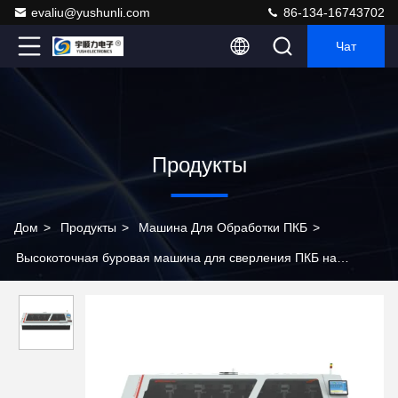
evaliu@yushunli.com
86-134-16743702
Чат
Продукты
Дом
>
Продукты
>
Машина Для Обработки ПКБ
>
Высокоточная буровая машина для сверления ПКБ на
подложке