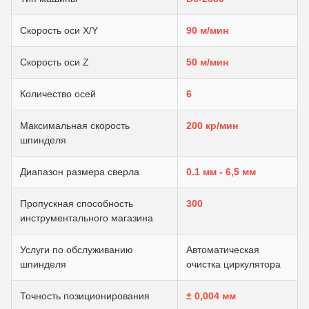
Скорость оси X/Y
90 м/мин
Скорость оси Z
50 м/мин
Количество осей
6
Максимальная скорость
200 кр/мин
шпинделя
Диапазон размера сверла
0.1 мм - 6,5 мм
Пропускная способность
300
инструментального магазина
Услуги по обслуживанию
Автоматическая
шпинделя
очистка циркулятора
Точность позиционирования
± 0,004 мм