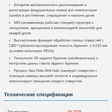
Алгоритм автоматического распознавания и
регистрации фидуциальных знаков для компенсации
ошибок в растяжении, сокращении и наклоне доски
IWS (независимая рабочая станция) структура с
смещением, вращением и компенсацией масштаба для
каждой доски
Высокоточная функция обработки слепых отверстий с
CBD Глубококонтролируемая точность бурения: ± 0,015 мм
(условия испытания VEGA)
Технология 3D-заднего бурения (необязательно) с
контролем длины ствола заднего бурения
Процесс See-Hole-Drill-Hole сканирует отверстия с
помощью камеры высокой четкости и индивидуально
компенсирует смещение каждого отверстия
Технические спецификации
Тип машины
D6-2530