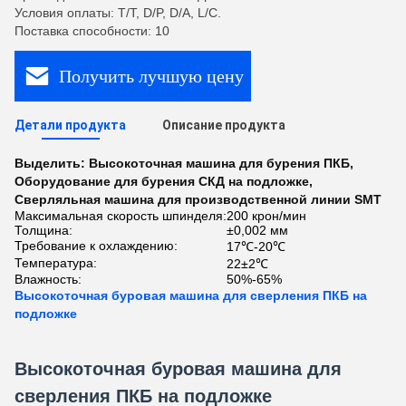
Условия оплаты: T/T, D/P, D/A, L/C.
Поставка способности: 10
Получить лучшую цену
Детали продукта
Описание продукта
Выделить:
Высокоточная машина для бурения ПКБ
,
Оборудование для бурения СКД на подложке
,
Сверляльная машина для производственной линии SMT
Максимальная скорость шпинделя:
200 крон/мин
Толщина:
±0,002 мм
Требование к охлаждению:
17℃-20℃
Температура:
22±2℃
Влажность:
50%-65%
Высокоточная буровая машина для сверления ПКБ на
подложке
Высокоточная буровая машина для
сверления ПКБ на подложке