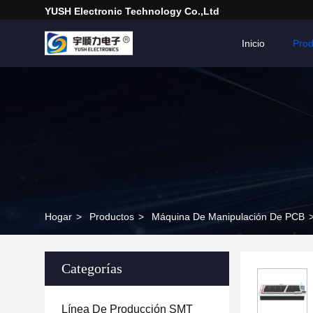
YUSH Electronic Technology Co.,Ltd
Inicio
Prod
Hogar
>
Productos
>
Máquina De Manipulación De PCB
Categorías
Línea De Producción SMT