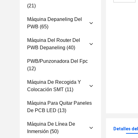
(21)
Máquina Depaneling Del
PWB
(65)
Máquina Del Router Del
PWB Depaneling
(40)
PWB/punzonadora Del Fpc
(12)
Máquina De Recogida Y
Colocación SMT
(11)
Máquina Para Quitar Paneles
De PCB LED
(13)
Máquina De Línea De
Detalles de
Inmersión
(50)