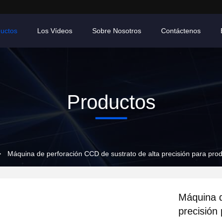
uctos
Los Vídeos
Sobre Nosotros
Contáctenos
Productos
>
Máquina de perforación CCD de sustrato de alta precisión para pr
Máquina d
precisión