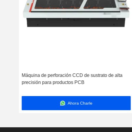
Máquina de perforación CCD de sustrato de alta
precisión para productos PCB
ínea
Ahora Charle