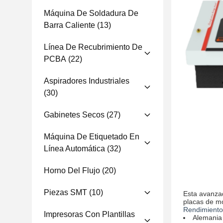
Máquina De Soldadura De
Barra Caliente
(13)
Línea De Recubrimiento De
PCBA
(22)
Aspiradores Industriales
(30)
Gabinetes Secos
(27)
Máquina De Etiquetado En
Línea Automática
(32)
Horno Del Flujo
(20)
Piezas SMT
(10)
Esta avanzad
placas de mó
Rendimiento 
Impresoras Con Plantillas
Alemania