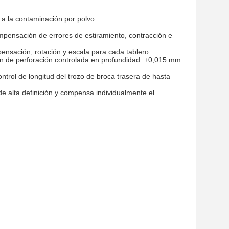
a a la contaminación por polvo
mpensación de errores de estiramiento, contracción e
nsación, rotación y escala para cada tablero
ión de perforación controlada en profundidad: ±0,015 mm
trol de longitud del trozo de broca trasera de hasta
e alta definición y compensa individualmente el