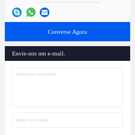
Converse Agora
Envie-nos um e-mail.