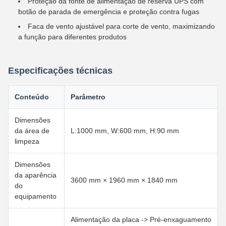
Proteção da fonte de alimentação de reserva UPS com
botão de parada de emergência e proteção contra fugas
Faca de vento ajustável para corte de vento, maximizando
a função para diferentes produtos
Especificações técnicas
Conteúdo
Parâmetro
Dimensões
da área de
L:1000 mm, W:600 mm, H:90 mm
limpeza
Dimensões
da aparência
3600 mm × 1960 mm × 1840 mm
do
equipamento
Alimentação da placa -> Pré-enxaguamento