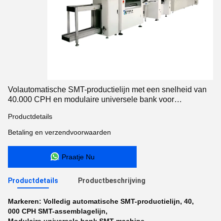
Volautomatische SMT-productielijn met een snelheid van
40.000 CPH en modulaire universele bank voor
hoogprecisie PCB-assemblage
Productdetails
Betaling en verzendvoorwaarden
Praatje Nu
Productdetails
Productbeschrijving
Markeren:
Volledig automatische SMT-productielijn
,
40
,
000 CPH SMT-assemblagelijn
,