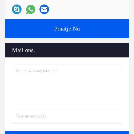
Praatje Nu
Mail ons.