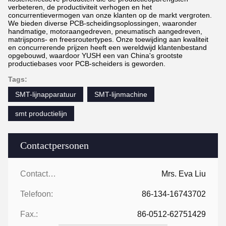
verbeteren, de productiviteit verhogen en het
concurrentievermogen van onze klanten op de markt vergroten.
We bieden diverse PCB-scheidingsoplossingen, waaronder
handmatige, motoraangedreven, pneumatisch aangedreven,
matrijspons- en freesroutertypes. Onze toewijding aan kwaliteit
en concurrerende prijzen heeft een wereldwijd klantenbestand
opgebouwd, waardoor YUSH een van China's grootste
productiebases voor PCB-scheiders is geworden.
Tags:
SMT-lijnapparatuur
SMT-lijnmachine
smt productielijn
Contactpersonen
Contactpersonen:
Mrs. Eva Liu
Telefoon:
86-134-16743702
Fax.:
86-0512-62751429