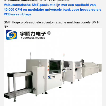
Modulaire universele bank SMT-machine
Volautomatische SMT-productielijn met een snelheid van
40.000 CPH en modulaire universele bank voor hoogprecisie
PCB-assemblage
SMT Hoge professionele volautomatische multifunctionele SMT-
lijn