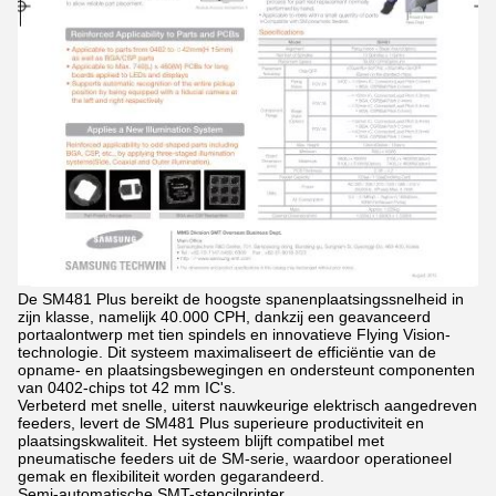
De SM481 Plus bereikt de hoogste spanenplaatsingssnelheid in
zijn klasse, namelijk 40.000 CPH, dankzij een geavanceerd
portaalontwerp met tien spindels en innovatieve Flying Vision-
technologie. Dit systeem maximaliseert de efficiëntie van de
opname- en plaatsingsbewegingen en ondersteunt componenten
van 0402-chips tot 42 mm IC's.
Verbeterd met snelle, uiterst nauwkeurige elektrisch aangedreven
feeders, levert de SM481 Plus superieure productiviteit en
plaatsingskwaliteit. Het systeem blijft compatibel met
pneumatische feeders uit de SM-serie, waardoor operationeel
gemak en flexibiliteit worden gegarandeerd.
Semi-automatische SMT-stencilprinter