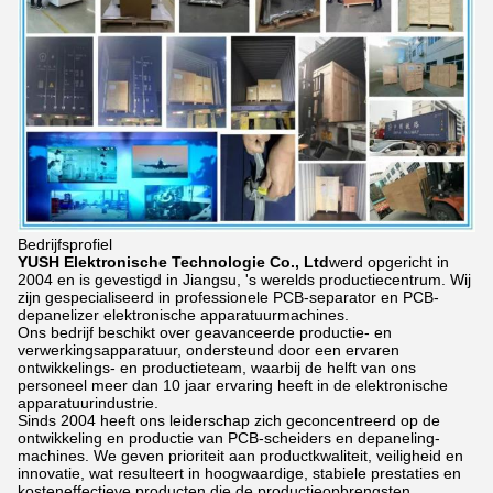
Bedrijfsprofiel
YUSH Elektronische Technologie Co., Ltd
werd opgericht in
2004 en is gevestigd in Jiangsu, 's werelds productiecentrum. Wij
zijn gespecialiseerd in professionele PCB-separator en PCB-
depanelizer elektronische apparatuurmachines.
Ons bedrijf beschikt over geavanceerde productie- en
verwerkingsapparatuur, ondersteund door een ervaren
ontwikkelings- en productieteam, waarbij de helft van ons
personeel meer dan 10 jaar ervaring heeft in de elektronische
apparatuurindustrie.
Sinds 2004 heeft ons leiderschap zich geconcentreerd op de
ontwikkeling en productie van PCB-scheiders en depaneling-
machines. We geven prioriteit aan productkwaliteit, veiligheid en
innovatie, wat resulteert in hoogwaardige, stabiele prestaties en
kosteneffectieve producten die de productieopbrengsten