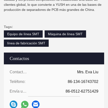
clientes global, lo que convierte a YUSH en una de las bases de
producción de separadores de PCB más grandes de China.
Tags:
Equipo de línea SMT
Máquina de línea SMT
línea de fabricación SMT
Contactos
Contactos:
Mrs. Eva Liu
Teléfono:
86-134-16743702
Envía un fax.:
86-0512-62751429