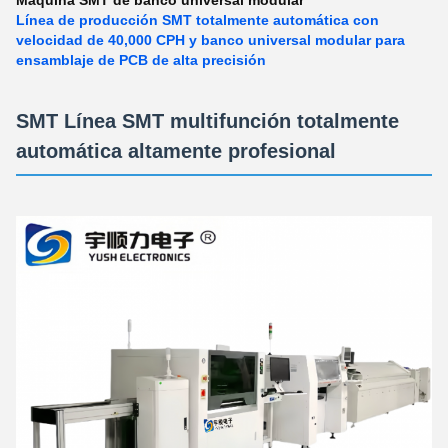
Máquina SMT de banco universal modular
Línea de producción SMT totalmente automática con
velocidad de 40,000 CPH y banco universal modular para
ensamblaje de PCB de alta precisión
SMT Línea SMT multifunción totalmente
automática altamente profesional