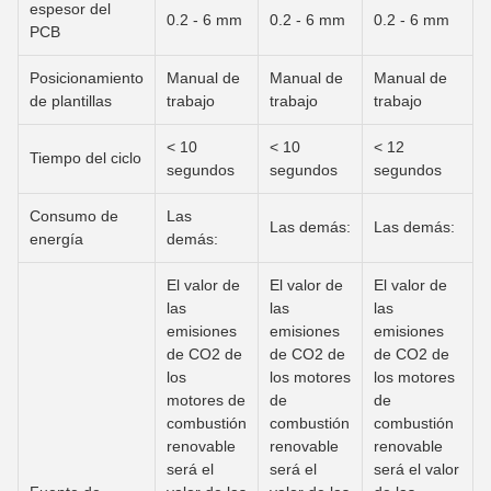
espesor del
0.2 - 6 mm
0.2 - 6 mm
0.2 - 6 mm
PCB
Posicionamiento
Manual de
Manual de
Manual de
de plantillas
trabajo
trabajo
trabajo
< 10
< 10
< 12
Tiempo del ciclo
segundos
segundos
segundos
Consumo de
Las
Las demás:
Las demás:
energía
demás:
El valor de
El valor de
El valor de
las
las
las
emisiones
emisiones
emisiones
de CO2 de
de CO2 de
de CO2 de
los
los motores
los motores
motores de
de
de
combustión
combustión
combustión
renovable
renovable
renovable
será el
será el
será el valor