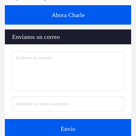
Ahora Charle
Envíanos un correo
Envío