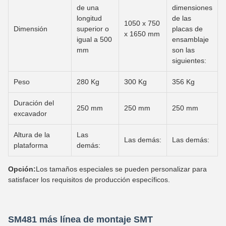
de una
dimensiones
longitud
de las
1050 x 750
Dimensión
superior o
placas de
x 1650 mm
igual a 500
ensamblaje
mm
son las
siguientes:
Peso
280 Kg
300 Kg
356 Kg
Duración del
250 mm
250 mm
250 mm
excavador
Altura de la
Las
Las demás:
Las demás:
plataforma
demás:
Opción:
Los tamaños especiales se pueden personalizar para
satisfacer los requisitos de producción específicos.
SM481 más línea de montaje SMT