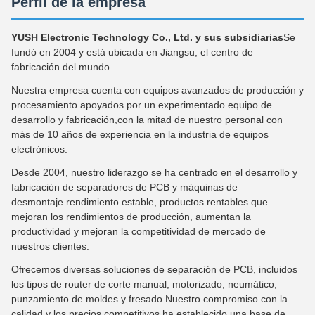
Perfil de la empresa
YUSH Electronic Technology Co., Ltd. y sus subsidiarias
Se
fundó en 2004 y está ubicada en Jiangsu, el centro de
fabricación del mundo.
Nuestra empresa cuenta con equipos avanzados de producción y
procesamiento apoyados por un experimentado equipo de
desarrollo y fabricación,con la mitad de nuestro personal con
más de 10 años de experiencia en la industria de equipos
electrónicos.
Desde 2004, nuestro liderazgo se ha centrado en el desarrollo y
fabricación de separadores de PCB y máquinas de
desmontaje.rendimiento estable, productos rentables que
mejoran los rendimientos de producción, aumentan la
productividad y mejoran la competitividad de mercado de
nuestros clientes.
Ofrecemos diversas soluciones de separación de PCB, incluidos
los tipos de router de corte manual, motorizado, neumático,
punzamiento de moldes y fresado.Nuestro compromiso con la
calidad y los precios competitivos ha establecido una base de