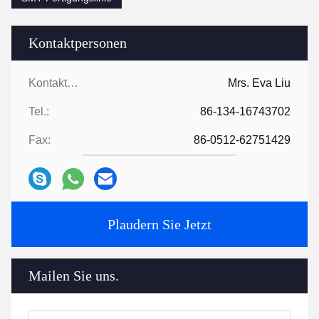
Kontaktpersonen
Kontaktpersonen:
Mrs. Eva Liu
Tel.:
86-134-16743702
Fax:
86-0512-62751429
Plaudern Sie Jetzt
Mailen Sie uns.