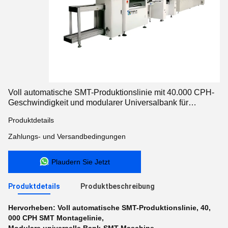
Voll automatische SMT-Produktionslinie mit 40.000 CPH-
Geschwindigkeit und modularer Universalbank für
hochpräzise PCB-Montage
Produktdetails
Zahlungs- und Versandbedingungen
Plaudern Sie Jetzt
Produktdetails
Produktbeschreibung
Hervorheben:
Voll automatische SMT-Produktionslinie
,
40
,
000 CPH SMT Montagelinie
,