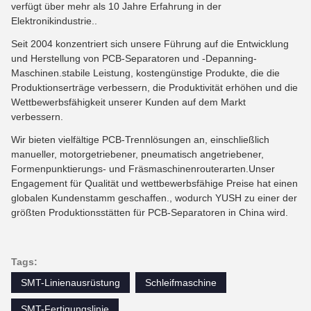
verfügt über mehr als 10 Jahre Erfahrung in der
Elektronikindustrie..
Seit 2004 konzentriert sich unsere Führung auf die Entwicklung
und Herstellung von PCB-Separatoren und -Depanning-
Maschinen.stabile Leistung, kostengünstige Produkte, die die
Produktionserträge verbessern, die Produktivität erhöhen und die
Wettbewerbsfähigkeit unserer Kunden auf dem Markt
verbessern.
Wir bieten vielfältige PCB-Trennlösungen an, einschließlich
manueller, motorgetriebener, pneumatisch angetriebener,
Formenpunktierungs- und Fräsmaschinenrouterarten.Unser
Engagement für Qualität und wettbewerbsfähige Preise hat einen
globalen Kundenstamm geschaffen., wodurch YUSH zu einer der
größten Produktionsstätten für PCB-Separatoren in China wird.
Tags:
SMT-Linienausrüstung
Schleifmaschine
SMT-Fertigungslinie