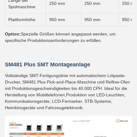
Länge der
250 mm
250 mm
250 m
Spülmaschine
Plattformhöhe
950 mm
950 mm
950 m
Option:
Spezielle Größen können angepasst werden, um
spezifische Produktionsanforderungen zu erfüllen.
SM481 Plus SMT Montageanlage
Vollständige SMT-Fertigungslinie mit automatischem Lötpaste-
Drucker, SM481 Plus Pick-and-Place-Maschine und Reflow-Ofen
mit Produktionsgeschwindigkeiten bis 40.000 CPH. Ideal für die
Herstellung von Mobiltelefonen,Produktion von LED-Leuchten,
Kommunikationsgeräte, LCD-Fernseher, STB-Systeme,
Heimkinogeräte und Fahrzeugelektronik.