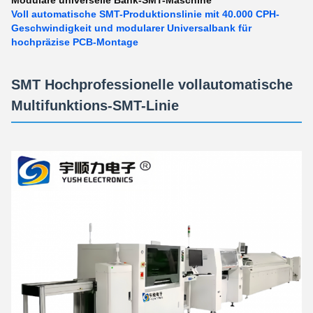
Modulare universelle Bank-SMT-Maschine
Voll automatische SMT-Produktionslinie mit 40.000 CPH-
Geschwindigkeit und modularer Universalbank für
hochpräzise PCB-Montage
SMT Hochprofessionelle vollautomatische
Multifunktions-SMT-Linie