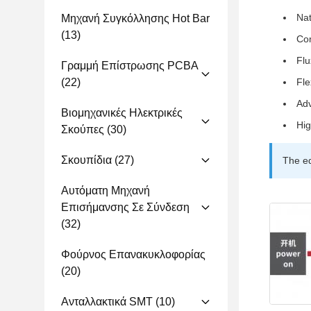
Nat
Μηχανή Συγκόλλησης Hot Bar
(13)
Co
Flu
Γραμμή Επίστρωσης PCBA
(22)
Fle
Adv
Βιομηχανικές Ηλεκτρικές
Hig
Σκούπες
(30)
Σκουπίδια
(27)
The eq
Αυτόματη Μηχανή
Επισήμανσης Σε Σύνδεση
(32)
Φούρνος Επανακυκλοφορίας
(20)
Ανταλλακτικά SMT
(10)