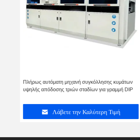
ων
Πλήρως αυτόματη υψηλής απόδοσης σε σειρά
IP
τριστάδιο επιλεκτική μηχανή συγκόλλησης κυμάτων
για γραμμή παραγωγής
Λάβετε την Καλύτερη Τιμή