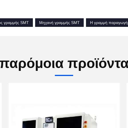
ός γραμμής SMT
Μηχανή γραμμής SMT
Η γραμμή παραγωγή
παρόμοια προϊόντ