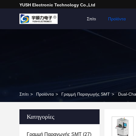
YUSH Electronic Technology Co.,Ltd
Σπίτι
Προϊόντα
Σπίτι
>
Προϊόντα
>
Γραμμή Παραγωγής SMT
>
Dual-Cha
Κατηγορίες
Γραμμή Παραγωγής SMT
(27)