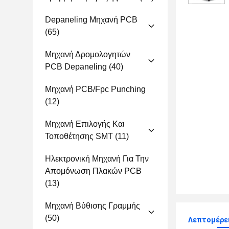
Depaneling Μηχανή PCB
(65)
Μηχανή Δρομολογητών
PCB Depaneling
(40)
Μηχανή PCB/fpc Punching
(12)
Μηχανή Επιλογής Και
Τοποθέτησης SMT
(11)
Ηλεκτρονική Μηχανή Για Την
Απομόνωση Πλακών PCB
(13)
Μηχανή Βύθισης Γραμμής
(50)
Λεπτομέρε