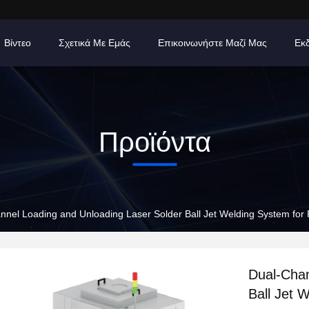
Βίντεο
Σχετικά Με Εμάς
Επικοινωνήστε Μαζί Μας
Εκ
Προϊόντα
nnel Loading and Unloading Laser Solder Ball Jet Welding System for 
Dual-Chan
Ball Jet 