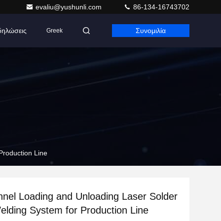
evaliu@yushunli.com
86-134-16743702
δηλώσεις
Συνομιλία
Greek
Production Line
nel Loading and Unloading Laser Solder
Welding System for Production Line