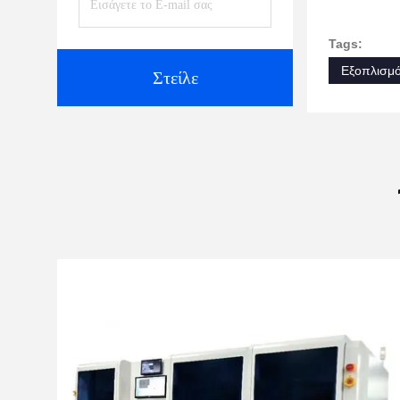
Tags:
Εξοπλισμ
Στείλε