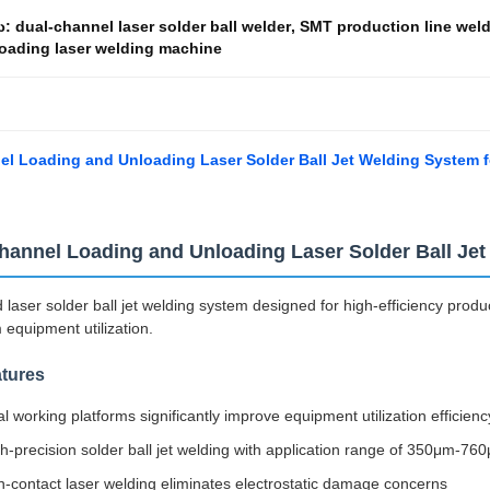
ω:
dual-channel laser solder ball welder
,
SMT production line wel
oading laser welding machine
l Loading and Unloading Laser Solder Ball Jet Welding System f
hannel Loading and Unloading Laser Solder Ball Je
laser solder ball jet welding system designed for high-efficiency product
quipment utilization.
tures
l working platforms significantly improve equipment utilization efficienc
h-precision solder ball jet welding with application range of 350μm-
-contact laser welding eliminates electrostatic damage concerns