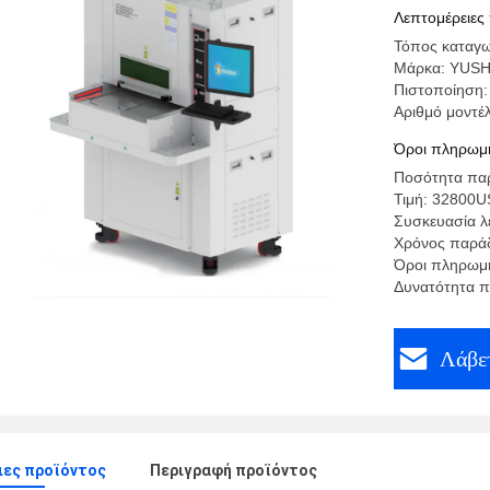
Λεπτομέρειες
Τόπος καταγω
Μάρκα: YUS
Πιστοποίηση:
Αριθμό μοντέ
Όροι πληρωμή
Ποσότητα παρ
Τιμή: 32800
Συσκευασία λε
Χρόνος παράδ
Όροι πληρωμή
Δυνατότητα 
Λάβετ
ιες προϊόντος
Περιγραφή προϊόντος