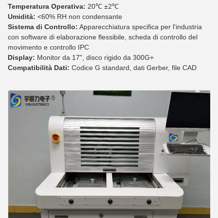
Temperatura Operativa:
20℃ ±2℃
Umidità:
<60% RH non condensante
Sistema di Controllo:
Apparecchiatura specifica per l'industria
con software di elaborazione flessibile, scheda di controllo del
movimento e controllo IPC
Display:
Monitor da 17", disco rigido da 300G+
Compatibilità Dati:
Codice G standard, dati Gerber, file CAD