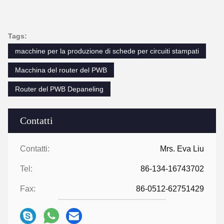
Tags:
macchine per la produzione di schede per circuiti stampati
Macchina del router del PWB
Router del PWB Depaneling
Contatti
Contatti:
Mrs. Eva Liu
Tel:
86-134-16743702
Fax:
86-0512-62751429