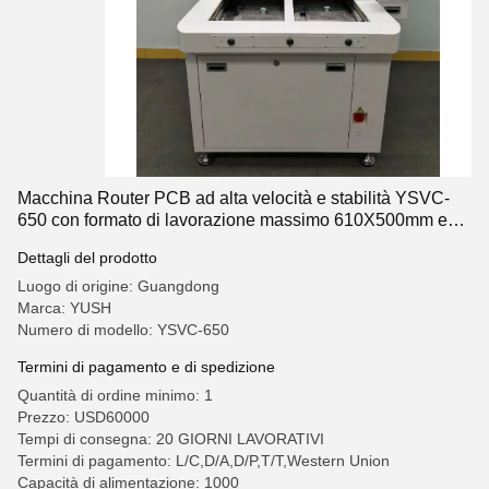
Macchina Router PCB ad alta velocità e stabilità YSVC-
650 con formato di lavorazione massimo 610X500mm e
lunghezza d'onda laser UV 355nm
Dettagli del prodotto
Luogo di origine: Guangdong
Marca: YUSH
Numero di modello: YSVC-650
Termini di pagamento e di spedizione
Quantità di ordine minimo: 1
Prezzo: USD60000
Tempi di consegna: 20 GIORNI LAVORATIVI
Termini di pagamento: L/C,D/A,D/P,T/T,Western Union
Capacità di alimentazione: 1000