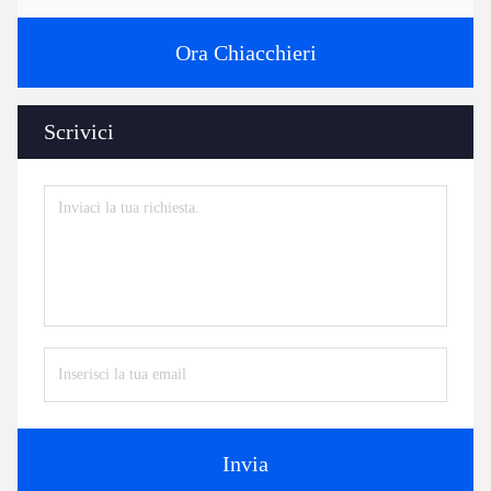
Ora Chiacchieri
Scrivici
Invia