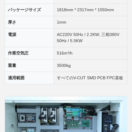
パッケージサイズ
1818mm * 2317mm * 1550mm
厚さ
1mm
電源
AC220V 50Hz / 2.2KW; 三相380V
50Hz / 5.5KW
作業空気圧
516m³/h
重量
3500kg
適用範囲
すべてのV-CUT SMD PCB FPC基板