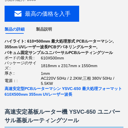
最高の価格を入手
製品の詳細
製品説明
ハイライト:
610×500mm 最大処理形式 PCBルーターマシン
,
355nm UVレーザー波長PCBデパネリングルーター
,
バキュム固定サンプルユニバーサルPCBルーティングツール
ボードの最大長::
610X500mm
パッケージのサイ
1818mm x 2317mm x 1550mm
ズ::
厚さ::
1mm
AC220V 50Hz / 2.2KW;三相 380V 50Hz /
電源：:
5.5KW
高速安定型PCBルーターマシン YSVC-650 最大処理フォーマット
610X500mm 355nm UVレーザー波長
高速安定基板ルーター機 YSVC-650 ユニバー
サル基板ルーティングツール