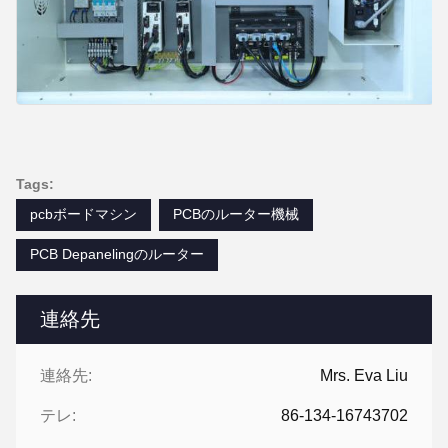
Tags:
pcbボードマシン
PCBのルーター機械
PCB Depanelingのルーター
連絡先
連絡先:
Mrs. Eva Liu
テレ:
86-134-16743702