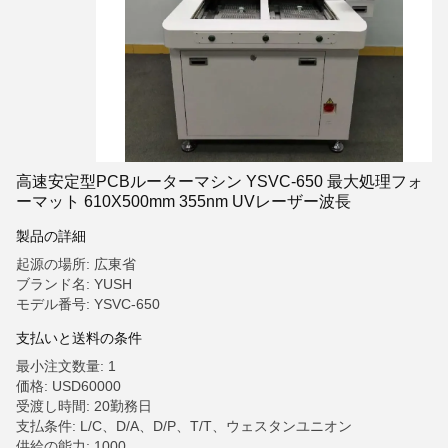
高速安定型PCBルーターマシン YSVC-650 最大処理フォ
ーマット 610X500mm 355nm UVレーザー波長
製品の詳細
起源の場所: 広東省
ブランド名: YUSH
モデル番号: YSVC-650
支払いと送料の条件
最小注文数量: 1
価格: USD60000
受渡し時間: 20勤務日
支払条件: L/C、D/A、D/P、T/T、ウェスタンユニオン
供給の能力: 1000