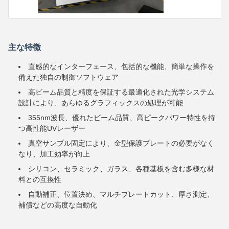
主な特徴
直感的なインターフェース、包括的な機能、簡単な操作を
備えた独自の制御ソフトウェア
高ビーム品質と精度を保証する最適化された光学システム
設計により、あらゆるグラフィックスの処理が可能
355nm波長、優れたビーム品質、高ピークパワー特性を持
つ高性能UVレーザー
真空サンプル固定により、金型保護プレートの必要がなく
なり、加工効率が向上
シリコン、セラミック、ガラス、各種基板を含む多様な材
料との互換性
自動補正、位置決め、マルチプレートカット、厚さ測定、
補償などの高度な自動化