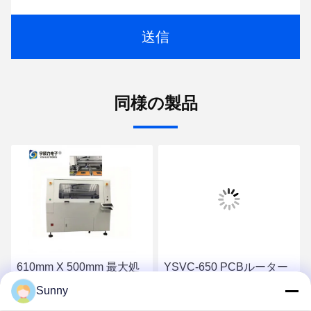
送信
同様の製品
610mm X 500mm 最大処
YSVC-650 PCBルーター
理フォーマット、355nm
デパネリングマシン、
Sunny
UVレーザー波長の高効率
±0.01mmの切断精度、